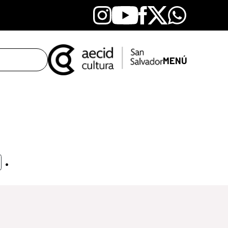
Instagram
Youtube
Facebook
X
Whatsapp
MENÚ
.