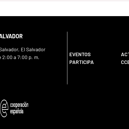
SALVADOR
Salvador, El Salvador
EVENTOS
AC
e 2:00 a 7:00 p. m.
PARTICIPA
CC