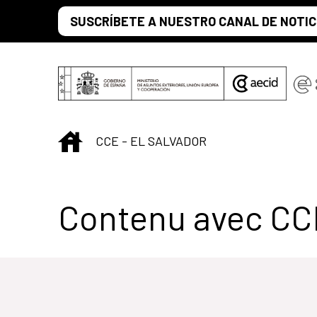
Saut au contenu principal
SUSCRÍBETE A NUESTRO CANAL DE NOTIC
INICIO
CCE - EL SALVADOR
Centro Cultural 
Contenu avec CC