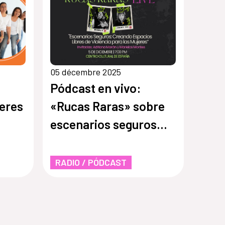
05 décembre 2025
Pódcast en vivo:
eres
«Rucas Raras» sobre
escenarios seguros
para las mujeres
RADIO / PÓDCAST