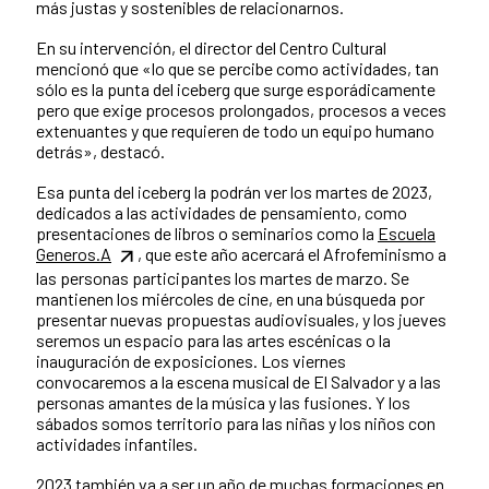
más justas y sostenibles de relacionarnos.
En su intervención, el director del Centro Cultural
mencionó que «lo que se percibe como actividades, tan
sólo es la punta del iceberg que surge esporádicamente
pero que exige procesos prolongados, procesos a veces
extenuantes y que requieren de todo un equipo humano
detrás», destacó.
Esa punta del iceberg la podrán ver los martes de 2023,
dedicados a las actividades de pensamiento, como
presentaciones de libros o seminarios como la
Escuela
Generos.A
, que este año acercará el Afrofeminismo a
las personas participantes los martes de marzo. Se
mantienen los miércoles de cine, en una búsqueda por
presentar nuevas propuestas audiovisuales, y los jueves
seremos un espacio para las artes escénicas o la
inauguración de exposiciones. Los viernes
convocaremos a la escena musical de El Salvador y a las
personas amantes de la música y las fusiones. Y los
sábados somos territorio para las niñas y los niños con
actividades infantiles.
2023 también va a ser un año de muchas formaciones en