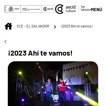
Saut au contenu principal
MENÚ
INICIO
CCE - EL SALVADOR
¡2023 Ahí te vamos!
¡2023 Ahí te vamos!