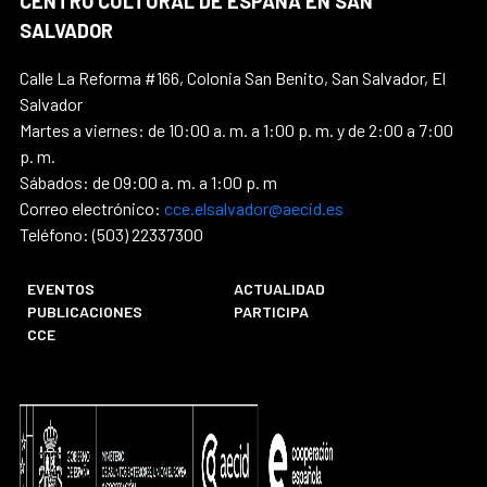
CENTRO CULTURAL DE ESPAÑA EN SAN
SALVADOR
Calle La Reforma #166, Colonia San Benito, San Salvador, El
Salvador
Martes a viernes: de 10:00 a. m. a 1:00 p. m. y de 2:00 a 7:00
p. m.
Sábados: de 09:00 a. m. a 1:00 p. m
Correo electrónico:
cce.elsalvador@aecid.es
Teléfono: (503) 22337300
EVENTOS
ACTUALIDAD
PUBLICACIONES
PARTICIPA
CCE