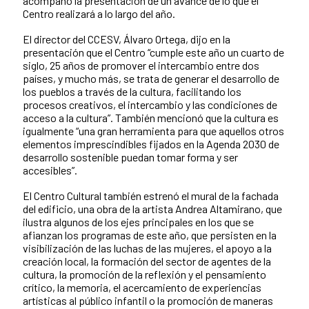
acompañó la presentación de un avance de lo que el
Centro realizará a lo largo del año.
El director del CCESV, Álvaro Ortega, dijo en la
presentación que el Centro “cumple este año un cuarto de
siglo, 25 años de promover el intercambio entre dos
países, y mucho más, se trata de generar el desarrollo de
los pueblos a través de la cultura, facilitando los
procesos creativos, el intercambio y las condiciones de
acceso a la cultura”. También mencionó que la cultura es
igualmente “una gran herramienta para que aquellos otros
elementos imprescindibles fijados en la Agenda 2030 de
desarrollo sostenible puedan tomar forma y ser
accesibles”.
El Centro Cultural también estrenó el mural de la fachada
del edificio, una obra de la artista Andrea Altamirano, que
ilustra algunos de los ejes principales en los que se
afianzan los programas de este año, que persisten en la
visibilización de las luchas de las mujeres, el apoyo a la
creación local, la formación del sector de agentes de la
cultura, la promoción de la reflexión y el pensamiento
crítico, la memoria, el acercamiento de experiencias
artísticas al público infantil o la promoción de maneras