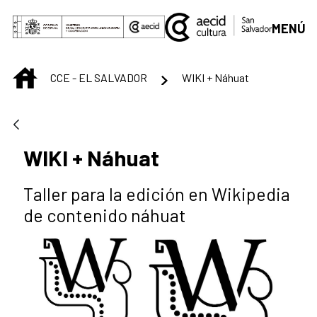
Saut au contenu principal
MENÚ
INICIO
CCE - EL SALVADOR
WIKI + Náhuat
WIKI + Náhuat
Taller para la edición en Wikipedia
de contenido náhuat