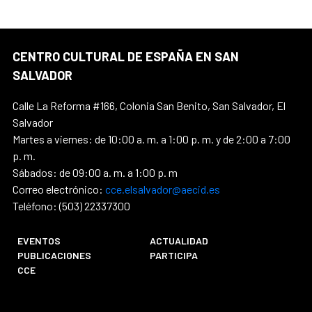
CENTRO CULTURAL DE ESPAÑA EN SAN
SALVADOR
Calle La Reforma #166, Colonia San Benito, San Salvador, El
Salvador
Martes a viernes: de 10:00 a. m. a 1:00 p. m. y de 2:00 a 7:00
p. m.
Sábados: de 09:00 a. m. a 1:00 p. m
Correo electrónico:
cce.elsalvador@aecid.es
Teléfono: (503) 22337300
EVENTOS
ACTUALIDAD
PUBLICACIONES
PARTICIPA
CCE