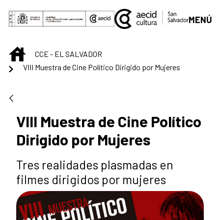
Saut au contenu principal
MENÚ
INICIO
CCE - EL SALVADOR
VIII Muestra de Cine Político Dirigido por Mujeres
VIII Muestra de Cine Político
Dirigido por Mujeres
Tres realidades plasmadas en
filmes dirigidos por mujeres