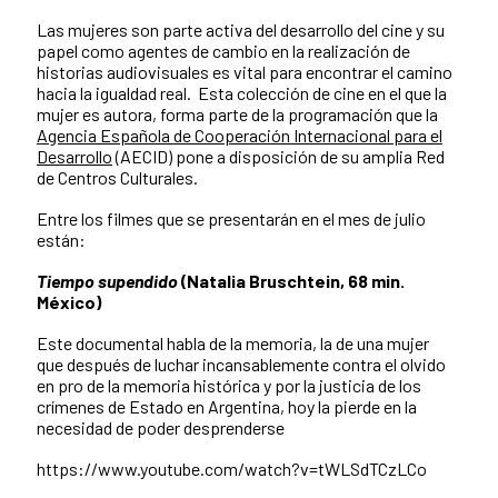
Las mujeres son parte activa del desarrollo del cine y su
papel como agentes de cambio en la realización de
historias audiovisuales es vital para encontrar el camino
hacia la igualdad real. Esta colección de cine en el que la
mujer es autora, forma parte de la programación que la
Agencia Española de Cooperación Internacional para el
Desarrollo
(AECID) pone a disposición de su amplia Red
de Centros Culturales.
Entre los filmes que se presentarán en el mes de julio
están:
Tiempo supendido
(Natalia Bruschtein, 68 min.
México)
Este documental habla de la memoria, la de una mujer
que después de luchar incansablemente contra el olvido
en pro de la memoria histórica y por la justicia de los
crímenes de Estado en Argentina, hoy la pierde en la
necesidad de poder desprenderse
https://www.youtube.com/watch?v=tWLSdTCzLCo