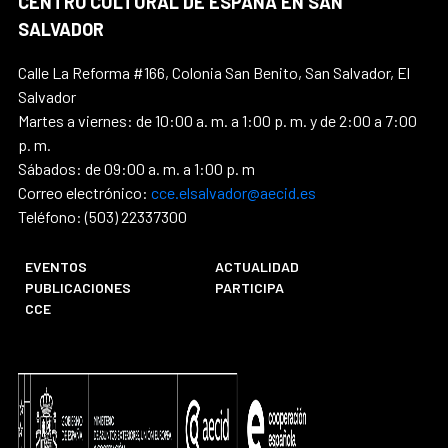
CENTRO CULTURAL DE ESPAÑA EN SAN
SALVADOR
Calle La Reforma #166, Colonia San Benito, San Salvador, El
Salvador
Martes a viernes: de 10:00 a. m. a 1:00 p. m. y de 2:00 a 7:00
p. m.
Sábados: de 09:00 a. m. a 1:00 p. m
Correo electrónico:
cce.elsalvador@aecid.es
Teléfono: (503) 22337300
EVENTOS
ACTUALIDAD
PUBLICACIONES
PARTICIPA
CCE