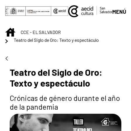
Saut au contenu principal
MENÚ
INICIO
CCE - EL SALVADOR
Teatro del Siglo de Oro: Texto y espectáculo
Teatro del Siglo de Oro:
Texto y espectáculo
Crónicas de género durante el año
de la pandemia