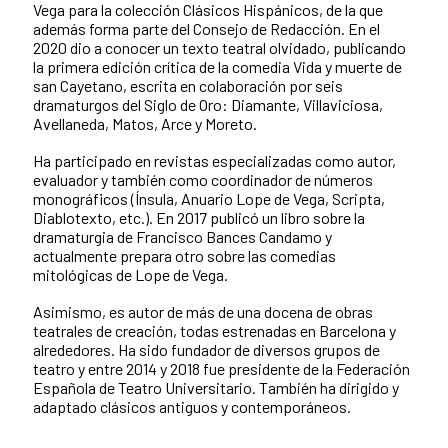
Vega para la colección Clásicos Hispánicos, de la que
además forma parte del Consejo de Redacción. En el
2020 dio a conocer un texto teatral olvidado, publicando
la primera edición crítica de la comedia Vida y muerte de
san Cayetano, escrita en colaboración por seis
dramaturgos del Siglo de Oro: Diamante, Villaviciosa,
Avellaneda, Matos, Arce y Moreto.
Ha participado en revistas especializadas como autor,
evaluador y también como coordinador de números
monográficos (Ínsula, Anuario Lope de Vega, Scripta,
Diablotexto, etc.). En 2017 publicó un libro sobre la
dramaturgia de Francisco Bances Candamo y
actualmente prepara otro sobre las comedias
mitológicas de Lope de Vega.
Asimismo, es autor de más de una docena de obras
teatrales de creación, todas estrenadas en Barcelona y
alrededores. Ha sido fundador de diversos grupos de
teatro y entre 2014 y 2018 fue presidente de la Federación
Española de Teatro Universitario. También ha dirigido y
adaptado clásicos antiguos y contemporáneos.