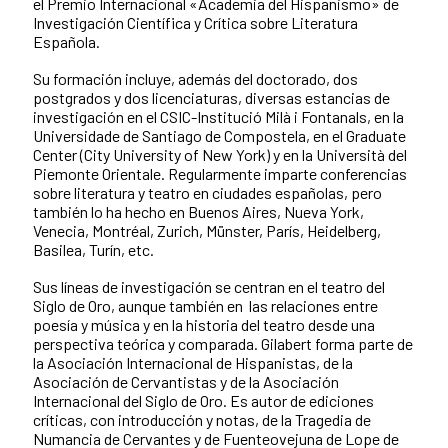
el Premio Internacional «Academia del Hispanismo» de
Investigación Científica y Crítica sobre Literatura
Española.
Su formación incluye, además del doctorado, dos
postgrados y dos licenciaturas, diversas estancias de
investigación en el CSIC-Institució Milà i Fontanals, en la
Universidade de Santiago de Compostela, en el Graduate
Center (City University of New York) y en la Università del
Piemonte Orientale. Regularmente imparte conferencias
sobre literatura y teatro en ciudades españolas, pero
también lo ha hecho en Buenos Aires, Nueva York,
Venecia, Montréal, Zurich, Münster, París, Heidelberg,
Basilea, Turín, etc.
Sus líneas de investigación se centran en el teatro del
Siglo de Oro, aunque también en las relaciones entre
poesía y música y en la historia del teatro desde una
perspectiva teórica y comparada. Gilabert forma parte de
la Asociación Internacional de Hispanistas, de la
Asociación de Cervantistas y de la Asociación
Internacional del Siglo de Oro. Es autor de ediciones
críticas, con introducción y notas, de la Tragedia de
Numancia de Cervantes y de Fuenteovejuna de Lope de