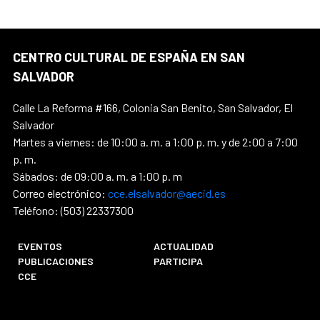
CENTRO CULTURAL DE ESPAÑA EN SAN
SALVADOR
Calle La Reforma #166, Colonia San Benito, San Salvador, El
Salvador
Martes a viernes: de 10:00 a. m. a 1:00 p. m. y de 2:00 a 7:00
p. m.
Sábados: de 09:00 a. m. a 1:00 p. m
Correo electrónico:
cce.elsalvador@aecid.es
Teléfono: (503) 22337300
EVENTOS
ACTUALIDAD
PUBLICACIONES
PARTICIPA
CCE