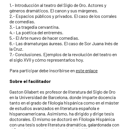
1.- Introducción al teatro del Siglo de Oro. Actores y
géneros dramáticos. El canon y sus márgenes.
2.- Espacios públicos y privados. El caso de los corrales
de comedias.
3.- La tragedia cervantina.
4.- La poética del entremés.
5.- El Arte nuevo de hacer comedias.
6.- Las dramaturgas áureas. El caso de Sor Juana Inés de
la Cruz.
7.- Conclusiones. Ejemplos de la revolución del teatro en
el siglo XVII y cómo representarlos hoy.
Para participar debe inscribirse en
este enlace
Sobre el facilitador
Gaston Gilabert es profesor de literatura del Siglo de Oro
en la Universidad de Barcelona, donde imparte docencia
tanto en el grado de filología hispánica como en el máster
de estudios avanzados en literatura española e
hispanoamericana. Asimismo, ha dirigido y dirige tesis
doctorales. Él mismo se doctoró en Filología Hispánica
con una tesis sobre literatura dramática, galardonada con