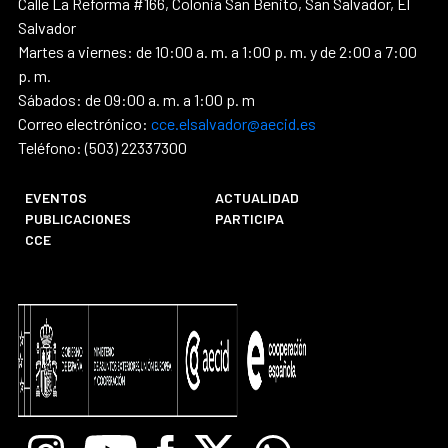
Calle La Reforma #166, Colonia San Benito, San Salvador, El
Salvador
Martes a viernes: de 10:00 a. m. a 1:00 p. m. y de 2:00 a 7:00
p. m.
Sábados: de 09:00 a. m. a 1:00 p. m
Correo electrónico:
cce.elsalvador@aecid.es
Teléfono: (503) 22337300
EVENTOS
ACTUALIDAD
PUBLICACIONES
PARTICIPA
CCE
Instagram
Youtube
Facebook
X
Whatsapp