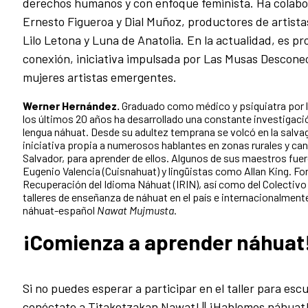
derechos humanos y con enfoque feminista. Ha colab
Ernesto Figueroa y Dial Muñoz, productores de artista
Lilo Letona y Luna de Anatolia. En la actualidad, es p
conexión, iniciativa impulsada por Las Musas Descone
mujeres artistas emergentes.
Werner Hernández.
Graduado como médico y psiquiatra por la
los últimos 20 años ha desarrollado una constante investigación
lengua náhuat. Desde su adultez temprana se volcó en la salvag
iniciativa propia a numerosos hablantes en zonas rurales y can
Salvador, para aprender de ellos. Algunos de sus maestros fue
Eugenio Valencia (Cuisnahuat) y lingüistas como Allan King. Form
Recuperación del Idioma Náhuat (IRIN), así como del Colectivo 
talleres de enseñanza de náhuat en el país e internacionalmente
náhuat-español
Nawat Mujmusta
.
¡Comienza a aprender náhuat
Si no puedes esperar a participar en el taller para es
conéctate a
Titaketzakan Nawat! || ¡Hablemos náhuat