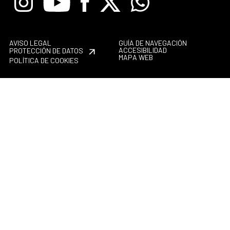
AVISO LEGAL
GUÍA DE NAVEGACIÓN
ACCESIBILIDAD
PROTECCIÓN DE DATOS
MAPA WEB
POLÍTICA DE COOKIES