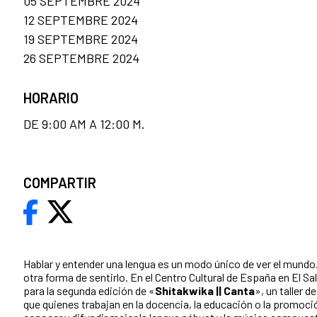
05 SEPTEMBRE 2024
12 SEPTEMBRE 2024
19 SEPTEMBRE 2024
26 SEPTEMBRE 2024
HORARIO
DE 9:00 AM A 12:00 M.
COMPARTIR
Hablar y entender una lengua es un modo único de ver el mundo
otra forma de sentirlo. En el Centro Cultural de España en El S
para la segunda edición de «
Shitakwika || Canta
», un taller 
que quienes trabajan en la docencia, la educación o la promoció