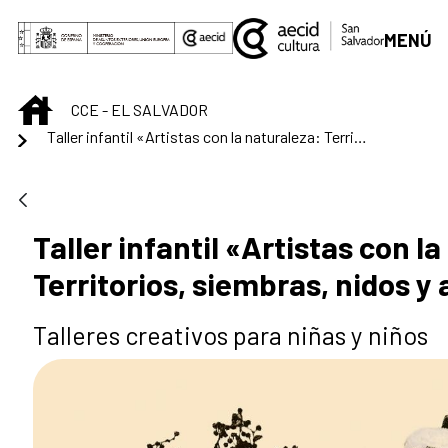
Saut au contenu principal
MENÚ
INICIO
CCE - EL SALVADOR
Taller infantil «Artistas con la naturaleza: Territorios, siembras, nidos y aguas»
Taller infantil «Artistas con l
Territorios, siembras, nidos y
Talleres creativos para niñas y niños