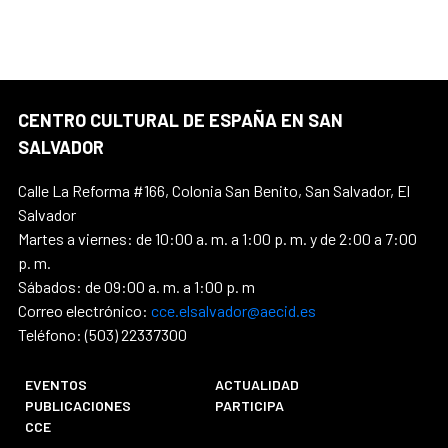
CENTRO CULTURAL DE ESPAÑA EN SAN
SALVADOR
Calle La Reforma #166, Colonia San Benito, San Salvador, El
Salvador
Martes a viernes: de 10:00 a. m. a 1:00 p. m. y de 2:00 a 7:00
p. m.
Sábados: de 09:00 a. m. a 1:00 p. m
Correo electrónico:
cce.elsalvador@aecid.es
Teléfono: (503) 22337300
EVENTOS
ACTUALIDAD
PUBLICACIONES
PARTICIPA
CCE