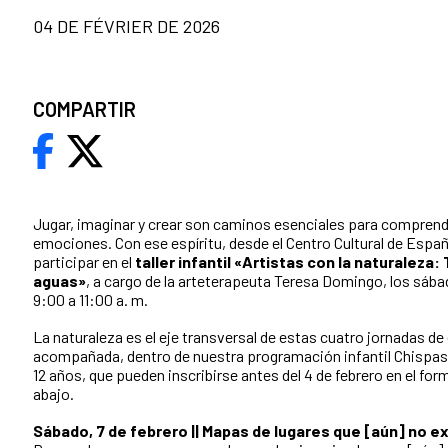
04 DE FÉVRIER DE 2026
COMPARTIR
Jugar, imaginar y crear son caminos esenciales para comprende
emociones. Con ese espíritu, desde el Centro Cultural de Españ
participar en el
taller infantil «Artistas con la naturaleza:
aguas»
, a cargo de la arteterapeuta Teresa Domingo, los sábado
9:00 a 11:00 a. m.
La naturaleza es el eje transversal de estas cuatro jornadas de 
acompañada, dentro de nuestra programación infantil Chispas. S
12 años, que pueden inscribirse antes del 4 de febrero en el fo
abajo.
Sábado, 7 de febrero || Mapas de lugares que [aún] no e