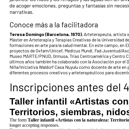
de acoger emociones, preguntas y fantasías sin necesi
narrativas.
Conoce más a la facilitadora
Teresa Domingo (Barcelona, 1970).
Arteterapeuta, artista v
Máster en Arteterapia y Terapias Creativas de la Universidad d
formaciones en arte para la salud mental. En este campo, en E
proyectos de Oxfam/Unicef, Medicus Mundi, Fad Juventud/Aso
Museo MARTE/PNUD, Ormusa, Trias Centroamérica y Centro Cul
últimos años también ha colaborado con la Asociación por el Des
Niña/Iniciativa Waldorf Casa Nuyulu como docente de arte en pr
diferentes procesos creativos y arteterapéuticos para docente
Inscripciones antes del 