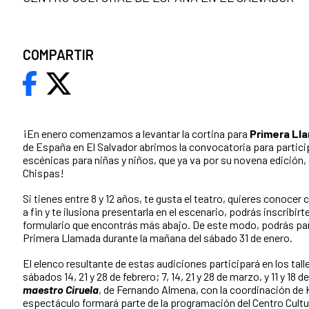
COMPARTIR
¡En enero comenzamos a levantar la cortina para
Primera Ll
de España en El Salvador abrimos la convocatoria para partici
escénicas para niñas y niños, que ya va por su novena edición,
Chispas!
Si tienes entre 8 y 12 años, te gusta el teatro, quieres conocer
a fin y te ilusiona presentarla en el escenario, podrás inscribirt
formulario que encontrás más abajo. De este modo, podrás part
Primera Llamada durante la mañana del sábado 31 de enero.
El elenco resultante de estas audiciones participará en los tal
sábados 14, 21 y 28 de febrero; 7, 14, 21 y 28 de marzo, y 11 y 18 d
maestro Ciruela
, de Fernando Almena, con la coordinación de 
espectáculo formará parte de la programación del Centro Cult