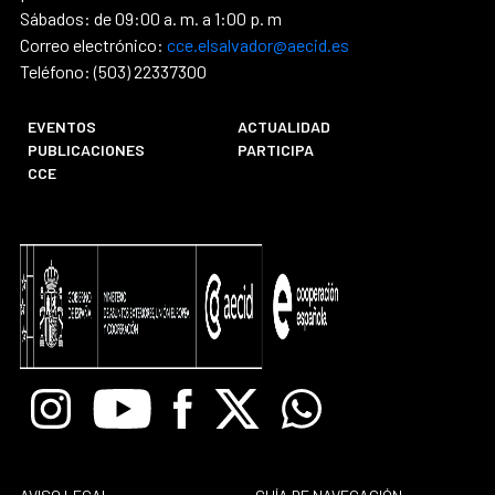
Sábados: de 09:00 a. m. a 1:00 p. m
Correo electrónico:
cce.elsalvador@aecid.es
Teléfono: (503) 22337300
EVENTOS
ACTUALIDAD
PUBLICACIONES
PARTICIPA
CCE
Instagram
Youtube
Facebook
X
Whatsapp