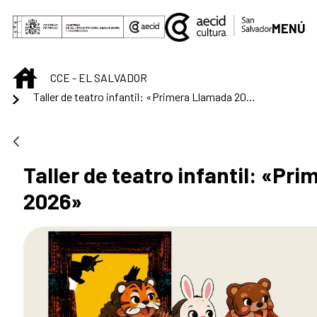
Saut au contenu principal
MENÚ
INICIO
CCE - EL SALVADOR
Taller de teatro infantil: «Primera Llamada 2026»
Taller de teatro infantil: «Pr
2026»