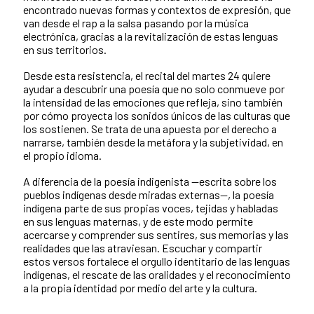
encontrado nuevas formas y contextos de expresión, que
van desde el rap a la salsa pasando por la música
electrónica, gracias a la revitalización de estas lenguas
en sus territorios.
Desde esta resistencia, el recital del martes 24 quiere
ayudar a descubrir una poesía que no solo conmueve por
la intensidad de las emociones que refleja, sino también
por cómo proyecta los sonidos únicos de las culturas que
los sostienen. Se trata de una apuesta por el derecho a
narrarse, también desde la metáfora y la subjetividad, en
el propio idioma.
A diferencia de la poesía indigenista —escrita sobre los
pueblos indígenas desde miradas externas—, la poesía
indígena parte de sus propias voces, tejidas y habladas
en sus lenguas maternas, y de este modo permite
acercarse y comprender sus sentires, sus memorias y las
realidades que las atraviesan. Escuchar y compartir
estos versos fortalece el orgullo identitario de las lenguas
indígenas, el rescate de las oralidades y el reconocimiento
a la propia identidad por medio del arte y la cultura.