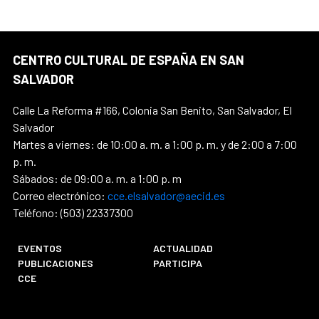
CENTRO CULTURAL DE ESPAÑA EN SAN
SALVADOR
Calle La Reforma #166, Colonia San Benito, San Salvador, El
Salvador
Martes a viernes: de 10:00 a. m. a 1:00 p. m. y de 2:00 a 7:00
p. m.
Sábados: de 09:00 a. m. a 1:00 p. m
Correo electrónico:
cce.elsalvador@aecid.es
Teléfono: (503) 22337300
EVENTOS
ACTUALIDAD
PUBLICACIONES
PARTICIPA
CCE