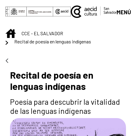
Saut au contenu principal
MENÚ
INICIO
CCE - EL SALVADOR
Recital de poesía en lenguas indígenas
Recital de poesía en
lenguas indígenas
Poesía para descubrir la vitalidad
de las lenguas indígenas