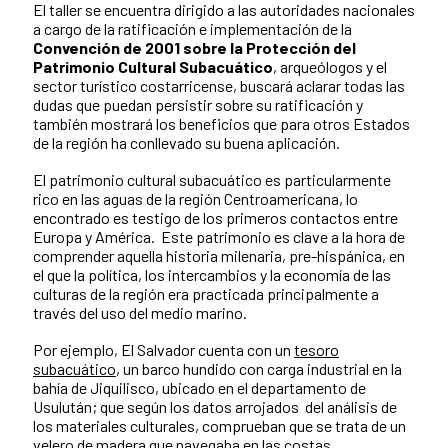
El taller se encuentra dirigido a las autoridades nacionales
a cargo de la ratificación e implementación de la
Convención de 2001 sobre la Protección del
Patrimonio Cultural Subacuático
, arqueólogos y el
sector turístico costarricense, buscará aclarar todas las
dudas que puedan persistir sobre su ratificación y
también mostrará los beneficios que para otros Estados
de la región ha conllevado su buena aplicación.
El patrimonio cultural subacuático es particularmente
rico en las aguas de la región Centroamericana, lo
encontrado es testigo de los primeros contactos entre
Europa y América. Este patrimonio es clave a la hora de
comprender aquella historia milenaria, pre-hispánica, en
el que la política, los intercambios y la economía de las
culturas de la región era practicada principalmente a
través del uso del medio marino.
Por ejemplo, El Salvador cuenta con un
tesoro
subacuático
, un barco hundido con carga industrial en la
bahía de Jiquilisco, ubicado en el departamento de
Usulután; que según los datos arrojados del análisis de
los materiales culturales, comprueban que se trata de un
velero de madera que navegaba en las costas