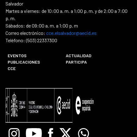
Salvador
Martes a viernes: de 10:00 a. m. a 1:00 p. m. y de 2:00 a 7:00
p. m.
Sábados: de 09:00 a. m. a 1:00 p. m
Correo electrónico:
cce.elsalvador@aecid.es
Teléfono: (503) 22337300
EVENTOS
ACTUALIDAD
PUBLICACIONES
PARTICIPA
CCE
Instagram
Youtube
Facebook
X
Whatsapp