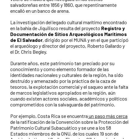
salvadoreñas entre 1856 y 1860, que repentinamente
encalló en un banco de arena.
La investigación del legado cultural marítimo encontrado
en la bahía de Jiquilisco resulta del proyecto
Registro y
Documentación de Sitios Arqueológicos Marítimos
de El Salvador
, dirigido por el MUNA y en el que participó
el arqueólogo y director del proyecto, Roberto Gallardo y
el Dr. Chris Begley.
Durante años, este patrimonio tan preciado por su
conocimiento y como elemento formador de las
identidades nacionales y culturales de la región, ha sido
destruido y amenazado por la práctica de la caza de
tesoros, la explotación comercial y el saqueo ante la falta
de marcos legislativos apropiados en la región, aún
cuando existen actores sociales, académicos y políticos
comprometidos con la salvaguarda del patrimonio.
Por ejemplo, Costa Rica se encuentra
un paso más cerca
de la ratificación de la Convención sobre la Protección del
Patrimonio Cultural Subacuático y se une a los 58
Estados miembros de la ONU, de los cuales 19 son de