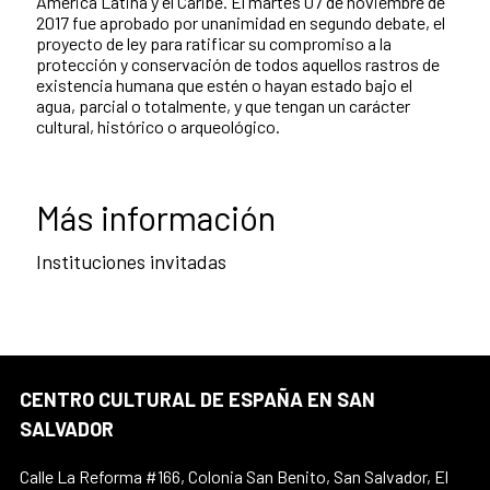
América Latina y el Caribe. El martes 07 de noviembre de
2017 fue aprobado por unanimidad en segundo debate, el
proyecto de ley para ratificar su compromiso a la
protección y conservación de todos aquellos rastros de
existencia humana que estén o hayan estado bajo el
agua, parcial o totalmente, y que tengan un carácter
cultural, histórico o arqueológico.
Más información
Instituciones invitadas
CENTRO CULTURAL DE ESPAÑA EN SAN
SALVADOR
Calle La Reforma #166, Colonia San Benito, San Salvador, El