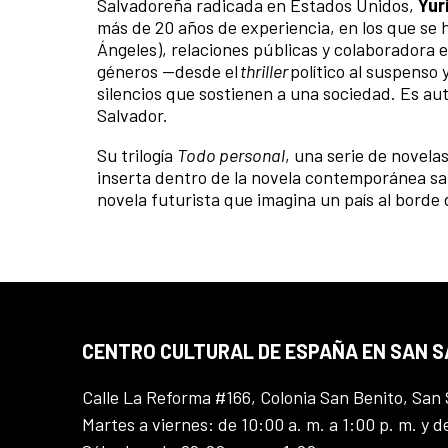
Salvadoreña radicada en Estados Unidos,
Yur
más de 20 años de experiencia, en los que se 
Ángeles), relaciones públicas y colaboradora 
géneros —desde el
thriller
político al suspenso y
silencios que sostienen a una sociedad. Es auto
Salvador.
Su trilogía
Todo personal
, una serie de novelas
inserta dentro de la novela contemporánea sa
novela futurista que imagina un país al borde d
CENTRO CULTURAL DE ESPAÑA EN SAN 
Calle La Reforma #166, Colonia San Benito, San 
Martes a viernes: de 10:00 a. m. a 1:00 p. m. y d