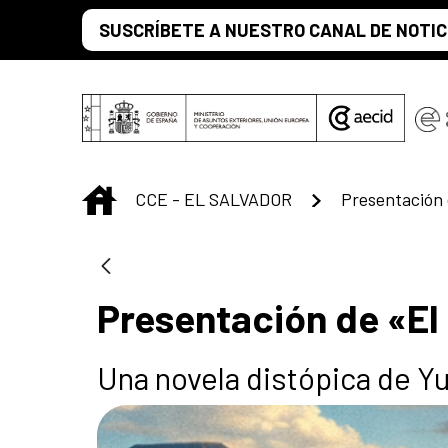
Saut au contenu principal
SUSCRÍBETE A NUESTRO CANAL DE NOTIC
INICIO
CCE - EL SALVADOR
Presentación 
Presentación de «El
Una novela distópica de Yu