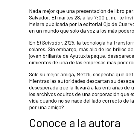
Nada mejor que una presentación de libro para 
Salvador. El martes 28, a las 7:00 p. m., te inv
Melara publicada por la editorial Ojo de Cuerv
en un mundo que solo da voz a los más poder
En
El Salvador, 2125
, la tecnología ha transfor
solares. Sin embargo, más allá de los brillos 
joven brillante de Ayutuxtepeque, desaparece 
cimientos de una de las empresas más poderos
Solo su mejor amiga, Metzli, sospecha que de
Mientras las autoridades descartan su desapa
desesperada que la llevará a las entrañas de 
los archivos ocultos de una corporación que 
vida cuando no se nace del lado correcto de la
por una amiga?
Conoce a la autora