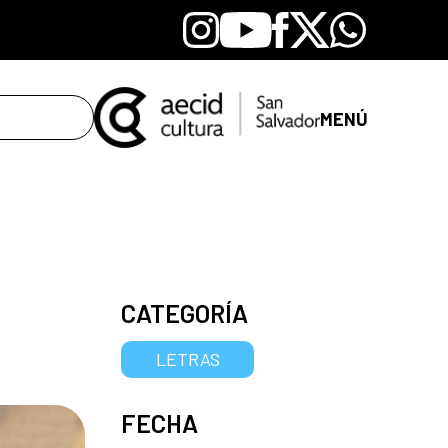
Instagram
Youtube
Facebook
X
Whatsapp
MENÚ
CATEGORÍA
LETRAS
FECHA