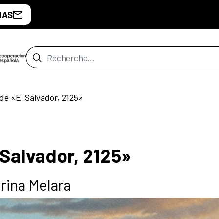
IAS
Barre de recherche
de «El Salvador, 2125»
 Salvador, 2125»
rina Melara