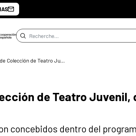
IAS
Barre de recherche
Presentación de Colección de Teatro Juvenil, de Editorial Santillana
ección de Teatro Juvenil, 
eron concebidos dentro del progra