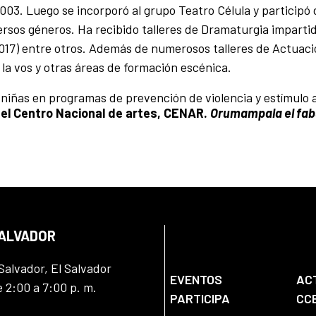
03. Luego se incorporó al grupo Teatro Célula y participó 
rsos géneros. Ha recibido talleres de Dramaturgia impartid
2017) entre otros. Además de numerosos talleres de Actuaci
la vos y otras áreas de formación escénica.
 niñas en programas de prevención de violencia y estímulo a
el Centro Nacional de artes, CENAR.
Orumampala el fab
.
SALVADOR
Salvador, El Salvador
EVENTOS
AC
e 2:00 a 7:00 p. m.
PARTICIPA
CC