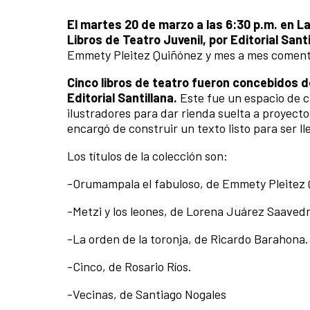
El martes 20 de marzo a las 6:30 p.m. en 
Libros de Teatro Juvenil, por Editorial Sant
Emmety Pleitez Quiñónez y mes a mes comenta
Cinco libros de teatro fueron concebidos d
Editorial Santillana.
Este fue un espacio de c
ilustradores para dar rienda suelta a proyect
encargó de construir un texto listo para ser l
Los títulos de la colección son:
-Orumampala el fabuloso, de Emmety Pleitez
-Metzi y los leones, de Lorena Juárez Saavedr
-La orden de la toronja, de Ricardo Barahona.
-Cinco, de Rosario Ríos.
-Vecinas, de Santiago Nogales