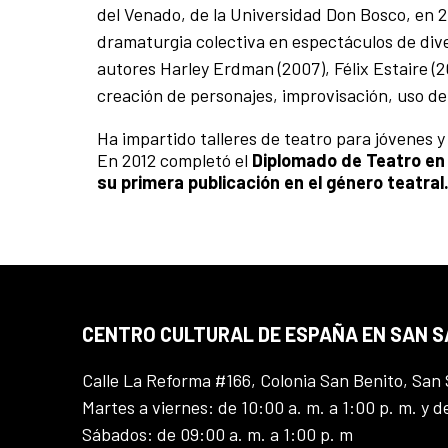
del Venado, de la Universidad Don Bosco, en 20
dramaturgia colectiva en espectáculos de dive
autores Harley Erdman (2007), Félix Estaire (
creación de personajes, improvisación, uso de 
Ha impartido talleres de teatro para jóvenes y
En 2012 completó el
Diplomado de Teatro en 
su primera publicación en el género teatral
CENTRO CULTURAL DE ESPAÑA EN SAN 
Calle La Reforma #166, Colonia San Benito, San 
Martes a viernes: de 10:00 a. m. a 1:00 p. m. y d
Sábados: de 09:00 a. m. a 1:00 p. m