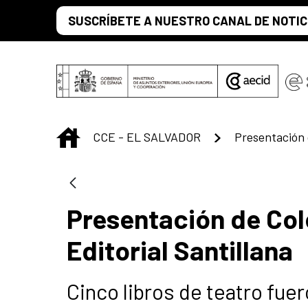
Saut au contenu principal
SUSCRÍBETE A NUESTRO CANAL DE NOTIC
INICIO
CCE - EL SALVADOR
Presentación de Col
Editorial Santillana
Cinco libros de teatro fu