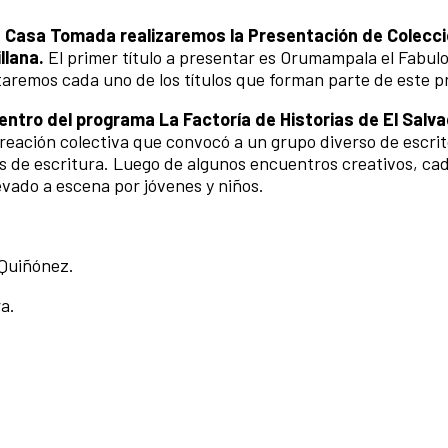
La Casa Tomada realizaremos la Presentación de Colecc
illana.
El primer título a presentar es Orumampala el Fabulo
remos cada uno de los títulos que forman parte de este 
entro del programa La Factoría de Historias de El Salv
reación colectiva que convocó a un grupo diverso de escrit
os de escritura. Luego de algunos encuentros creativos, ca
levado a escena por jóvenes y niños.
 Quiñónez.
a.