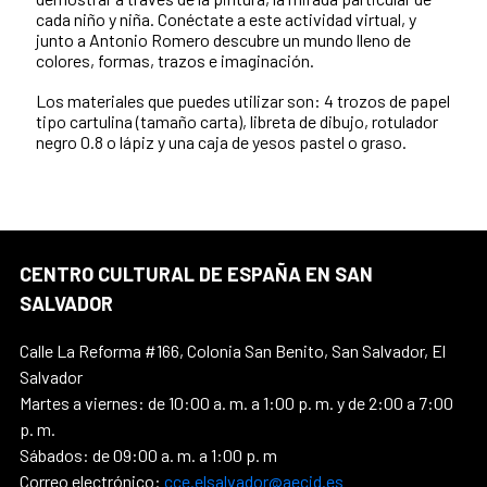
cada niño y niña. Conéctate a este actividad virtual, y
junto a Antonio Romero descubre un mundo lleno de
colores, formas, trazos e imaginación.
Los materiales que puedes utilizar son: 4 trozos de papel
tipo cartulina (tamaño carta), libreta de dibujo, rotulador
negro 0.8 o lápiz y una caja de yesos pastel o graso.
CENTRO CULTURAL DE ESPAÑA EN SAN
SALVADOR
Calle La Reforma #166, Colonia San Benito, San Salvador, El
Salvador
Martes a viernes: de 10:00 a. m. a 1:00 p. m. y de 2:00 a 7:00
p. m.
Sábados: de 09:00 a. m. a 1:00 p. m
Correo electrónico:
cce.elsalvador@aecid.es