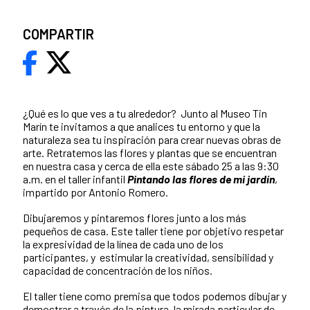
COMPARTIR
¿Qué es lo que ves a tu alrededor? Junto al Museo Tin
Marín te invitamos a que analices tu entorno y que la
naturaleza sea tu inspiración para crear nuevas obras de
arte. Retratemos las flores y plantas que se encuentran
en nuestra casa y cerca de ella este sábado 25 a las 9:30
a.m. en el taller infantil
Pintando las flores de mi jardín
,
impartido por Antonio Romero.
Dibujaremos y pintaremos flores junto a los más
pequeños de casa. Este taller tiene por objetivo respetar
la expresividad de la línea de cada uno de los
participantes, y estimular la creatividad, sensibilidad y
capacidad de concentración de los niños.
El taller tiene como premisa que todos podemos dibujar y
demostrar a través de la pintura, la mirada particular de