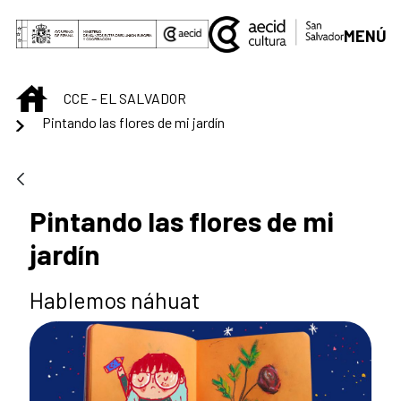
Saut au contenu principal
MENÚ
INICIO
CCE - EL SALVADOR
Pintando las flores de mi jardín
Pintando las flores de mi
jardín
Hablemos náhuat