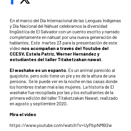
En el marco del Día Internacional de las Lenguas Indígenas
y Día Nacional del Náhuat celebramos la diversidad
lingüística de El Salvador con un cuento escrito y narrado
completamente en náhuat por una nueva generación de
hablantes. Este martes 23 para la presentación de este
video
nos acompañan a través del Youtube del
CCESV, Estela Patriz, Werner Hernández y
estudiantes del taller Titaketzakan nawat.
El washake es un espanto.
Es un animal parecido al
guajolote, pero solo tiene un pie y es de la altura de una
persona. Se le puede ver en la noche en las casas donde
los hombres tratan mal a las mujeres. La historia de El
washake fue recopilada por las y los estudiantes de la
primera edición del taller Titaketzakan Nawat, realizado
en agosto y septiembre 2020.
Mira el vídeo
https://www.youtube.com/watch?v=UyPbpNM6l2w