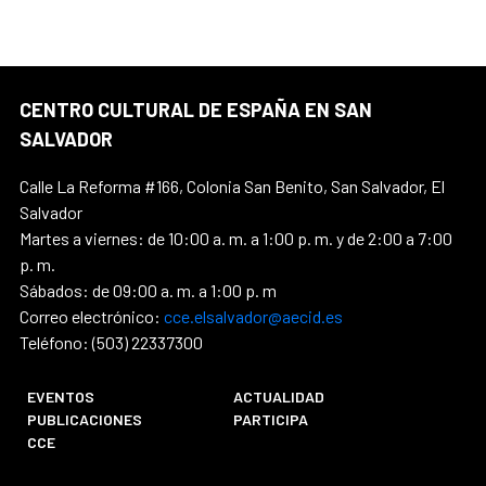
CENTRO CULTURAL DE ESPAÑA EN SAN
SALVADOR
Calle La Reforma #166, Colonia San Benito, San Salvador, El
Salvador
Martes a viernes: de 10:00 a. m. a 1:00 p. m. y de 2:00 a 7:00
p. m.
Sábados: de 09:00 a. m. a 1:00 p. m
Correo electrónico:
cce.elsalvador@aecid.es
Teléfono: (503) 22337300
EVENTOS
ACTUALIDAD
PUBLICACIONES
PARTICIPA
CCE