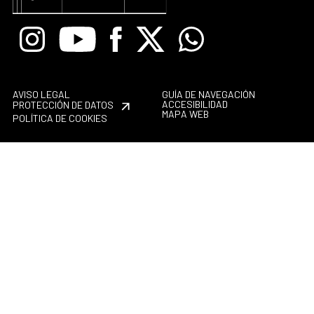
Instagram
Youtube
Facebook
X
Whatsapp
AVISO LEGAL
GUÍA DE NAVEGACIÓN
ACCESIBILIDAD
PROTECCIÓN DE DATOS
MAPA WEB
POLÍTICA DE COOKIES