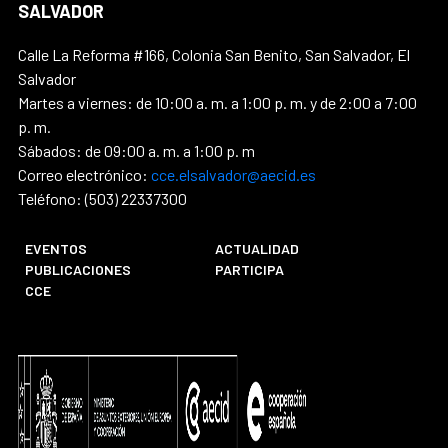
SALVADOR
Calle La Reforma #166, Colonia San Benito, San Salvador, El
Salvador
Martes a viernes: de 10:00 a. m. a 1:00 p. m. y de 2:00 a 7:00
p. m.
Sábados: de 09:00 a. m. a 1:00 p. m
Correo electrónico:
cce.elsalvador@aecid.es
Teléfono: (503) 22337300
EVENTOS
ACTUALIDAD
PUBLICACIONES
PARTICIPA
CCE