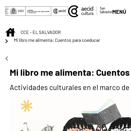
Saut au contenu principal
MENÚ
INICIO
CCE - EL SALVADOR
Mi libro me alimenta: Cuentos para coeducar
Mi libro me alimenta: Cuentos
Actividades culturales en el marco de