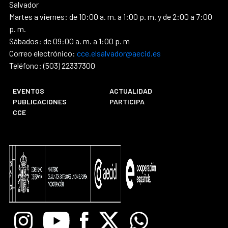
Salvador
Martes a viernes: de 10:00 a. m. a 1:00 p. m. y de 2:00 a 7:00
p. m.
Sábados: de 09:00 a. m. a 1:00 p. m
Correo electrónico:
cce.elsalvador@aecid.es
Teléfono: (503) 22337300
EVENTOS
ACTUALIDAD
PUBLICACIONES
PARTICIPA
CCE
Instagram
Youtube
Facebook
X
Whatsapp