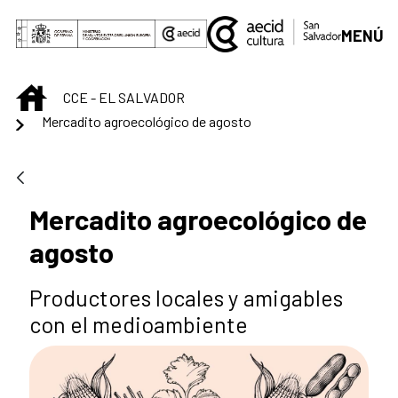
Saut au contenu principal
MENÚ
INICIO
CCE - EL SALVADOR
Mercadito agroecológico de agosto
Mercadito agroecológico de
agosto
Productores locales y amigables
con el medioambiente