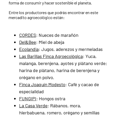
forma de consumir y hacer sostenible el planeta.
Entre los productores que podrás encontrar en este
mercadito agroecológico están:
CORDES
: Nueces de marañón
Del&Bee
: Miel de abeja
Ecolandia
: Jugos, aderezos y mermeladas
Las Barillas Finca Agroecológica
: Yuca,
malanga, berenjena, ayotes y plátano verde;
harina de plátano, harina de berenjena y
orégano en polvo.
Finca Joaquín Modesto
: Café y cacao de
especialidad
FUNGIPI
: Hongos ostra
La Casa Verde
: Rábanos, mora,
hierbabuena, romero, orégano y semillas