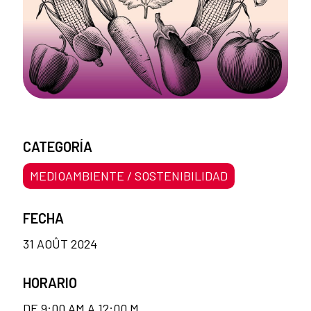
CATEGORÍA
MEDIOAMBIENTE / SOSTENIBILIDAD
FECHA
31 AOÛT 2024
HORARIO
DE 9:00 AM A 12:00 M.