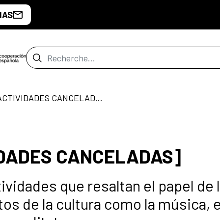
IAS
Barre de recherche
Marzo 2020 [ACTIVIDADES CANCELADAS]
IDADES CANCELADAS]
ividades que resaltan el papel de 
os de la cultura como la música, e