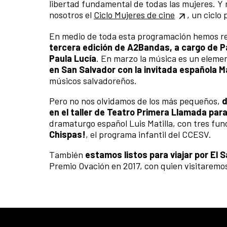
libertad fundamental de todas las mujeres. Y no
nosotros el
Ciclo Mujeres de cine
, un ciclo 
En medio de toda esta programación hemos re
tercera edición de A2Bandas, a cargo de Pa
Paula Lucía
. En marzo la música es un elemen
en San Salvador con la invitada española M
músicos salvadoreños.
Pero no nos olvidamos de los más pequeños,
d
en el taller de Teatro Primera Llamada para 
dramaturgo español Luis Matilla, con tres fun
Chispas!
, el programa infantil del CCESV.
También
estamos listos para viajar por El S
Premio Ovación en 2017, con quien visitarem