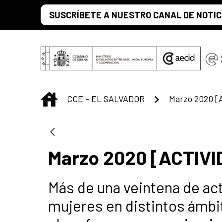
Saut au contenu principal
SUSCRÍBETE A NUESTRO CANAL DE NOTIC
INICIO
CCE - EL SALVADOR
Marzo 2020 [ACTIV
Más de una veintena de act
mujeres en distintos ámbit