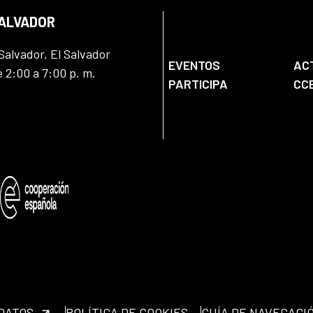
SALVADOR
Salvador, El Salvador
EVENTOS
AC
e 2:00 a 7:00 p. m.
PARTICIPA
CC
 DATOS
POLÍTICA DE COOKIES
GUÍA DE NAVEGACI