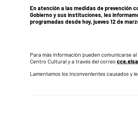
En atención a las medidas de prevención con
Gobierno y sus instituciones, les inform
programadas desde hoy, jueves 12 de marzo
Para más información pueden comunicarse al te
Centro Cultural y a través del correo
c
ce.els
Lamentamos los inconvenientes causados y le