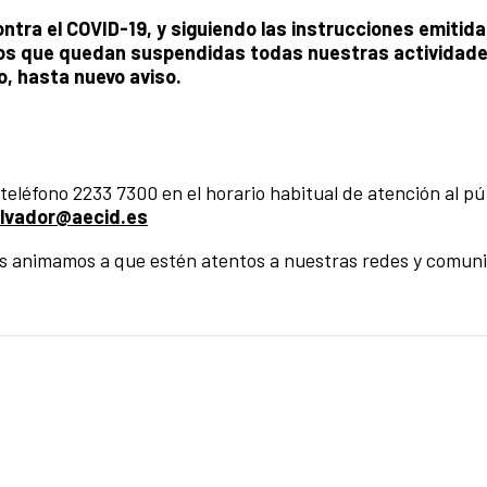
tra el COVID-19, y siguiendo las instrucciones emitida
amos que quedan suspendidas todas nuestras actividade
, hasta nuevo aviso.
léfono 2233 7300 en el horario habitual de atención al púb
alvador@aecid.es
s animamos a que estén atentos a nuestras redes y comuni