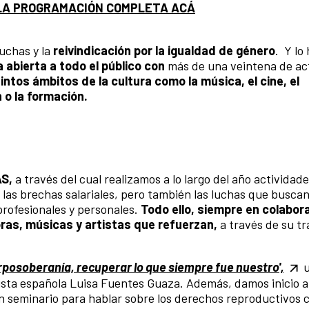
LA PROGRAMACIÓN COMPLETA ACÁ
luchas y la
reivindicación por la igualdad de género
. Y lo
 abierta a todo el público con
más de una veintena de ac
intos ámbitos de la cultura como la música, el cine, el
 o la formación.
AS,
a través del cual realizamos a lo largo del año actividad
y las brechas salariales, pero también las luchas que buscan
 profesionales y personales.
Todo ello, siempre en colabor
doras, músicas y artistas que refuerzan,
a través de su tr
posoberanía, recuperar lo que siempre fue nuestro',
u
vista española Luisa Fuentes Guaza. Además, damos inicio 
 seminario para hablar sobre los derechos reproductivos