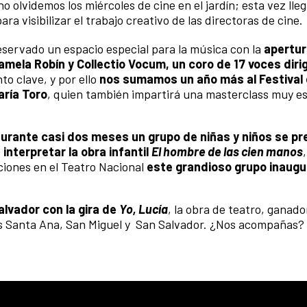
 olvidemos los miércoles de cine en el jardín; esta vez lleg
para visibilizar el trabajo creativo de las directoras de cine.
servado un espacio especial para la música con la
apertur
mela Robín y Collectio Vocum, un coro de 17 voces diri
to clave, y por ello
nos sumamos un año más al Festival
aría Toro
, quien también impartirá una masterclass muy es
urante casi dos meses un grupo de niñas y niños se p
interpretar la obra infantil
El hombre de las cien manos
ciones en el Teatro Nacional
este grandioso grupo inaugu
alvador con la gira de
Yo, Lucía
, la obra de teatro, ganado
os Santa Ana, San Miguel y San Salvador. ¿Nos acompañas?