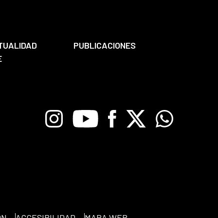
TUALIDAD
PUBLICACIONES
E
Instagram
Youtube
Facebook
X
Whatsapp
ÓN
ACCESIBILIDAD
MAPA WEB