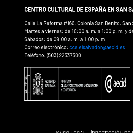
CENTRO CULTURAL DE ESPAÑA EN SAN 
Calle La Reforma #166, Colonia San Benito, San 
Martes a viernes: de 10:00 a. m. a 1:00 p. m. y d
Sábados: de 09:00 a. m. a 1:00 p. m
Correo electrónico:
cce.elsalvador@aecid.es
Teléfono: (503) 22337300
AVISO LEGAL
PROTECCIÓN DE