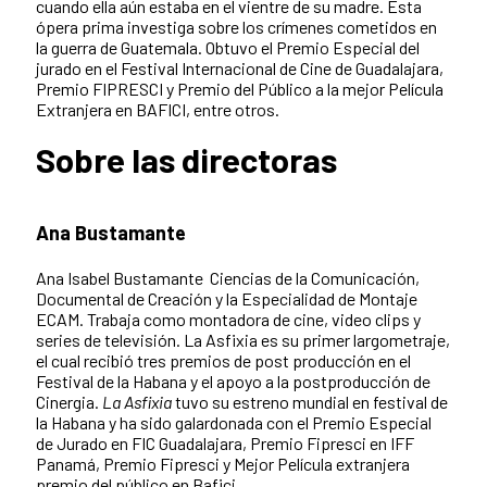
cuando ella aún estaba en el vientre de su madre. Esta
ópera prima investiga sobre los crímenes cometidos en
la guerra de Guatemala. Obtuvo el Premio Especial del
jurado en el Festival Internacional de Cine de Guadalajara,
Premio FIPRESCI y Premio del Público a la mejor Película
Extranjera en BAFICI, entre otros.
Sobre las directoras
Ana Bustamante
Ana Isabel Bustamante Ciencias de la Comunicación,
Documental de Creación y la Especialidad de Montaje
ECAM. Trabaja como montadora de cine, video clips y
series de televisión. La Asfixia es su primer largometraje,
el cual recibió tres premios de post producción en el
Festival de la Habana y el apoyo a la postproducción de
Cinergia.
La Asfixia
tuvo su estreno mundial en festival de
la Habana y ha sido galardonada con el Premio Especial
de Jurado en FIC Guadalajara, Premio Fipresci en IFF
Panamá, Premio Fipresci y Mejor Película extranjera
premio del público en Bafici.