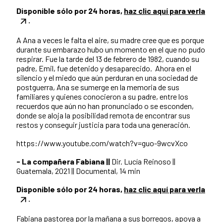
Disponible sólo por 24 horas,
haz clic aquí para verla
.
A Ana a veces le falta el aire, su madre cree que es porque
durante su embarazo hubo un momento en el que no pudo
respirar. Fue la tarde del 13 de febrero de 1982, cuando su
padre, Emil, fue detenido y desaparecido. Ahora en el
silencio y el miedo que aún perduran en una sociedad de
postguerra, Ana se sumerge en la memoria de sus
familiares y quienes conocieron a su padre, entre los
recuerdos que aún no han pronunciado o se esconden,
donde se aloja la posibilidad remota de encontrar sus
restos y conseguir justicia para toda una generación.
https://www.youtube.com/watch?v=guo-9wcvXco
- La compañera Fabiana ||
Dir. Lucía Reinoso ||
Guatemala, 2021 || Documental, 14 min
Disponible sólo por 24 horas,
haz clic aquí para verla
.
Fabiana pastorea por la mañana a sus borregos, apoya a