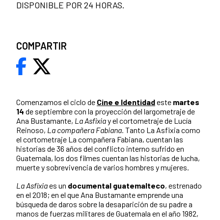
DISPONIBLE POR 24 HORAS.
COMPARTIR
Comenzamos el ciclo de
Cine e Identidad
este
martes
14
de septiembre con la proyección del largometraje de
Ana Bustamante,
La Asfixia
y el cortometraje de Lucía
Reinoso,
La compañera Fabiana.
Tanto La Asfixia como
el cortometraje La compañera Fabiana, cuentan las
historias de 36 años del conflicto interno sufrido en
Guatemala, los dos filmes cuentan las historias de lucha,
muerte y sobrevivencia de varios hombres y mujeres.
La Asfixia
es un
documental guatemalteco
, estrenado
en el 2018; en el que Ana Bustamante emprende una
búsqueda de daros sobre la desaparición de su padre a
manos de fuerzas militares de Guatemala en el año 1982,