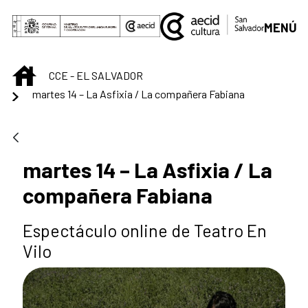
Saut au contenu principal
MENÚ
INICIO
CCE - EL SALVADOR
martes 14 – La Asfixia / La compañera Fabiana
martes 14 – La Asfixia / La
compañera Fabiana
Espectáculo online de Teatro En
Vilo