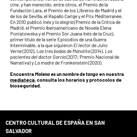
cine, y han merecido, entre otros, el Premio de la
Fundación Lara, el Premio de los Libreros de Madrid y el
de los de Sevilla, el Rapallo Carige y el Prix Méditerranée.
En 2010 publicó
Inés y la alegría
(Premio de la Crítica de
Madrid, el Premio Iberoamericano de Novela Elena
Poniatowska y el Premio Sor Juana Inés de la Cruz),
primer título de la serie Episodios de una Guerra
Interminable, a la que siguieron
El lector de Julio
Verne
(2012),
Las tres bodas de Manolita
(2014),
Los
pacientes del doctor García
(2017; Premio Nacional de
Narrativa) y
La madre de Frankenstein
(2020).
Encuentra
Malena es un nombre de tango
en nuestra
mediateca
, consulta los horarios y protocolos de
bioseguridad.
CENTRO CULTURAL DE ESPAÑA EN SAN
SALVADOR