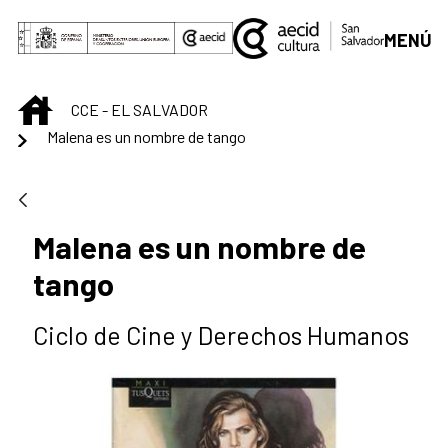
Saut au contenu principal
MENÚ
INICIO
CCE - EL SALVADOR
Malena es un nombre de tango
Malena es un nombre de
tango
Ciclo de Cine y Derechos Humanos