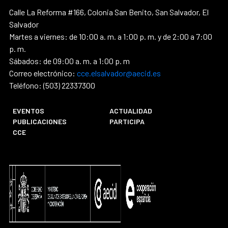
Calle La Reforma #166, Colonia San Benito, San Salvador, El
Salvador
Martes a viernes: de 10:00 a. m. a 1:00 p. m. y de 2:00 a 7:00
p. m.
Sábados: de 09:00 a. m. a 1:00 p. m
Correo electrónico:
cce.elsalvador@aecid.es
Teléfono: (503) 22337300
EVENTOS
ACTUALIDAD
PUBLICACIONES
PARTICIPA
CCE