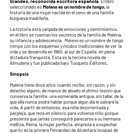
Grandes, reconocida escritora española
. El libro
seleccionado es
Malena es un nombre de
tango,
la
historia de una mujer nacida en el seno de una familia
burguesa madrileña.
La historia está cargada de emociones y sentimientos,
en el libro se cuentan los secretos de la familia de Malena,
su infancia y adolescencia.
Malena es un nombre de tango
rompe con los esquemas y modos tradicionales de ver la
vida y se desarrolla en 1960, al sur de España, en plena
dictadura franquista. Esta es la tercera novela de
Almudena y fue publicada bajo Tusquets Editores.
Sinopsis
Malena tiene doce años cuando recibe, sin razón, y sin
derecho alguno, de manos de abuelo el último tesoro que
conserva la familia: una esmeralda antigua, sin tallar, de la
que ella nunca podrá hablar porque algún día le salvará la
vida. A partir de entonces, esa niña desorientada y
perpleja, que reza en silencio para volverse niño porque
presiente que jamás conseguirá parecerse a su hermana
melliza, Reina, la mujer perfecta, empieza a sospechar
que no es la primera Fernández de Alcántara incapaz de