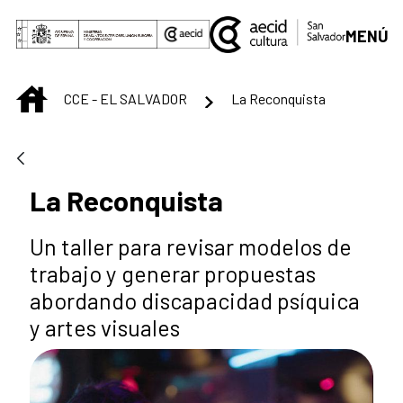
Saut au contenu principal
MENÚ
INICIO
CCE - EL SALVADOR
La Reconquista
La Reconquista
Un taller para revisar modelos de
trabajo y generar propuestas
abordando discapacidad psíquica
y artes visuales