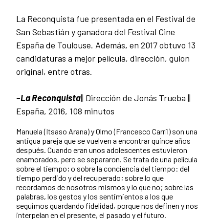
La Reconquista fue presentada en el Festival de
San Sebastián y ganadora del Festival Cine
España de Toulouse. Además, en 2017 obtuvo 13
candidaturas a mejor película, dirección, guion
original, entre otras.
–
La Reconquista
|| Dirección de Jonás Trueba ||
España, 2016, 108 minutos
Manuela (Itsaso Arana) y Olmo (Francesco Carril) son una
antigua pareja que se vuelven a encontrar quince años
después. Cuando eran unos adolescentes estuvieron
enamorados, pero se separaron. Se trata de una película
sobre el tiempo; o sobre la conciencia del tiempo: del
tiempo perdido y del recuperado; sobre lo que
recordamos de nosotros mismos y lo que no; sobre las
palabras, los gestos y los sentimientos a los que
seguimos guardando fidelidad, porque nos definen y nos
interpelan en el presente, el pasado y el futuro.