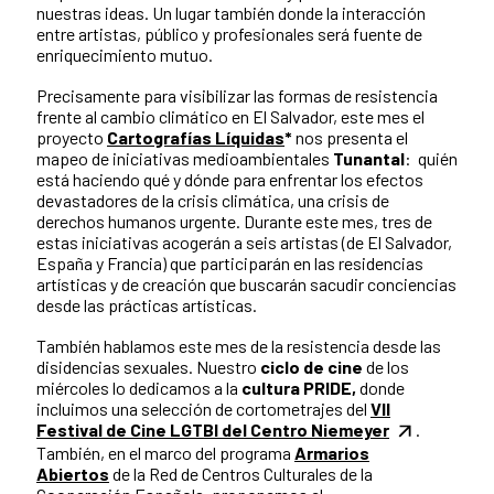
nuestras ideas. Un lugar también donde la interacción
entre artistas, público y profesionales será fuente de
enriquecimiento mutuo.
Precisamente para visibilizar las formas de resistencia
frente al cambio climático en El Salvador, este mes el
proyecto
Cartografías Líquidas
*
nos presenta el
mapeo de iniciativas medioambientales
Tunantal
: quién
está haciendo qué y dónde para enfrentar los efectos
devastadores de la crisis climática, una crisis de
derechos humanos urgente. Durante este mes, tres de
estas iniciativas acogerán a seis artistas (de El Salvador,
España y Francia) que participarán en las residencias
artísticas y de creación que buscarán sacudir conciencias
desde las prácticas artísticas.
También hablamos este mes de la resistencia desde las
disidencias sexuales. Nuestro
ciclo de cine
de los
miércoles lo dedicamos a la
cultura PRIDE,
donde
incluimos una selección de cortometrajes del
VII
Festival de Cine LGTBI del Centro Niemeyer
.
También, en el marco del programa
Armarios
Abiertos
de la Red de Centros Culturales de la