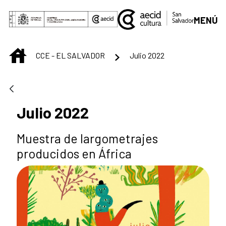
Saut au contenu principal
MENÚ
INICIO
CCE - EL SALVADOR
Julio 2022
Julio 2022
Muestra de largometrajes
producidos en África