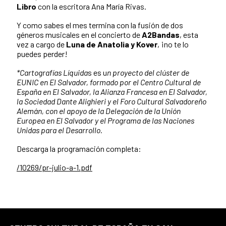
Libro
con la escritora Ana María Rivas.
Y como sabes el mes termina con la fusión de dos
géneros musicales en el concierto de
A2Bandas
, esta
vez a cargo de
Luna de Anatolia y Kover
, ¡no te lo
puedes perder!
*Cartografías Líquida
s es u
n proyecto del clúster de
EUNIC en El Salvador, formado por el Centro Cultural de
España en El Salvador, la Alianza Francesa en El Salvador,
la Sociedad Dante Alighieri y el Foro Cultural Salvadoreño
Alemán, con el apoyo de la Delegación de la Unión
Europea en El Salvador y el Programa de las Naciones
Unidas para el Desarrollo.
Descarga la programación completa:
/10269/pr-julio-a-1.pdf