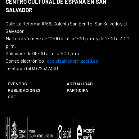
CENTRO CULTURAL DE ESPAÑA EN SAN
SALVADOR
Calle La Reforma #166, Colonia San Benito, San Salvador, El
Salvador
Martes a viernes: de 10:00 a. m. a 1:00 p. m. y de 2:00 a 7:00
p. m.
Sábados: de 09:00 a. m. a 1:00 p. m
Correo electrónico:
cce.elsalvador@aecid.es
Teléfono: (503) 22337300
EVENTOS
ACTUALIDAD
PUBLICACIONES
PARTICIPA
CCE