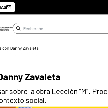
IAS
Barre de recherche
s con Danny Zavaleta
Danny Zavaleta
ar sobre la obra Lección “M”. Pro
ontexto social.