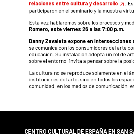
relaciones entre cultura y desarrollo
. Es
participaron en el seminario y la muestra virtu
Esta vez hablaremos sobre los procesos y mode
Romero, este viernes 26 a las 7:00 p.m.
Danny Zavaleta expone en Intersecciones s
se comunica con los consumidores del arte con
educación. Su instalación adopta un rol de a
sobre el entorno, invita a pensar sobre la posi
La cultura no se reproduce solamente en el á
instituciones del arte, sino en todos los espaci
comunidad, en los medios de comunicación, e
CENTRO CULTURAL DE ESPAÑA EN SAN 