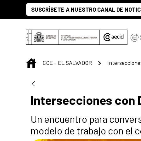
Saut au contenu principal
SUSCRÍBETE A NUESTRO CANAL DE NOTIC
INICIO
CCE - EL SALVADOR
Interseccione
Intersecciones con 
Un encuentro para convers
modelo de trabajo con el c