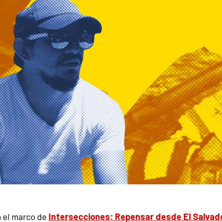
 el marco de
Intersecciones: Repensar desde El Salvado