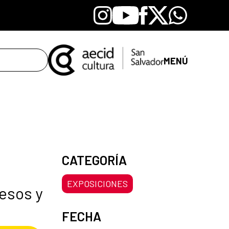
Instagram
Youtube
Facebook
X
Whatsapp
MENÚ
CATEGORÍA
EXPOSICIONES
cesos y
FECHA