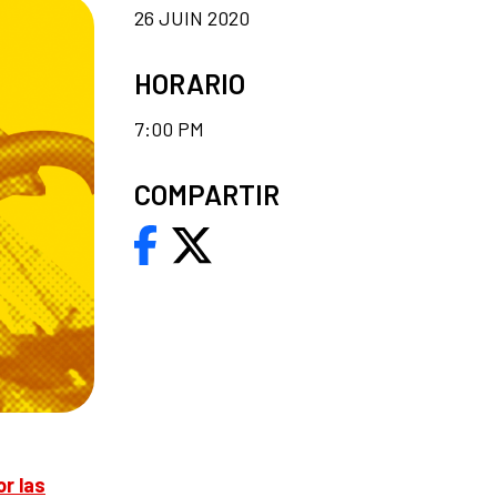
26 JUIN 2020
HORARIO
7:00 PM
COMPARTIR
r las