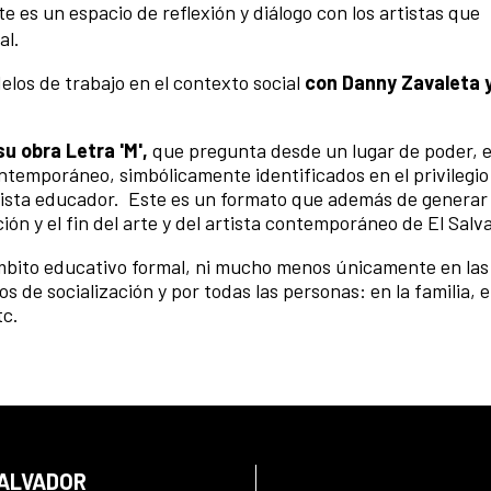
te es un espacio de reflexión y diálogo con los artistas que
al.
los de trabajo en el contexto social
con Danny Zavaleta 
u obra Letra 'M',
que pregunta desde un lugar de poder, e
temporáneo, simbólicamente identificados en el privilegio
rtista educador. Este es un formato que además de generar 
ción y el fin del arte y del artista contemporáneo de El Salv
mbito educativo formal, ni mucho menos únicamente en las
os de socialización y por todas las personas: en la familia, e
tc.
SALVADOR