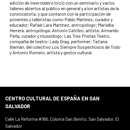
edición de
Invernadero
inició con un seminario y varios
talleres abiertos al público en general y a los artistas de la
convocatoria, y que contaron con la participación de
ponentes y talleristas como Pablo Martínez, curador y
educador; Rafael Lara Martínez, antropólogo; Marielba
Herrera, antropóloga; Antonio Catrileo, artista; Armando
Perla, curador y museólogo; Las Tres Prietas Teatro,
compañía de teatro; Lady Drag, performer; Tatiana
Alemán, del colectivo Los Siempre Sospechosos de Todo
y Antonio Romero, artista y gestor cultural.
CENTRO CULTURAL DE ESPAÑA EN SAN
SALVADOR
Calle La Reforma #166, Colonia San Benito, San Salvador, El
Salvador