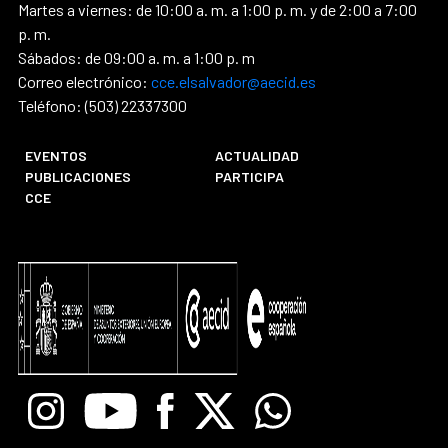
Martes a viernes: de 10:00 a. m. a 1:00 p. m. y de 2:00 a 7:00
p. m.
Sábados: de 09:00 a. m. a 1:00 p. m
Correo electrónico:
cce.elsalvador@aecid.es
Teléfono: (503) 22337300
EVENTOS
ACTUALIDAD
PUBLICACIONES
PARTICIPA
CCE
Instagram
Youtube
Facebook
X
Whatsapp