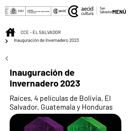
Saut au contenu principal
MENÚ
INICIO
CCE - EL SALVADOR
Inauguración de Invernadero 2023
Inauguración de
Invernadero 2023
Raíces, 4 películas de Bolivia, El
Salvador, Guatemala y Honduras