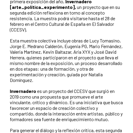
primera exposición del año,
Invernadero
[arte_política_experimento],
un proyecto que en su
segunda edición reflexiona en torno al concepto
resistencia. La muestra podrá visitarse hasta el 28 de
febrero en el Centro Cultural de España en El Salvador
(CCESV).
Esta muestra colectiva incluye obras de Lucy Tomasino,
Jorge E. Medrano Calderón, Eugenia PG, Mario Fernández,
Valeria Martínez, Kevin Baltazar, Aria XYX y José David
Herrera, quienes participaron en el proyecto que lleva el
mismo nombre de la exposición, un proceso desarrollado
en dos etapas: una de formación, y otra de
experimentación y creación, guiada por Natalia
Domínguez.
Invernadero
es un proyecto del CCESV que surgió en
2019 como una propuesta que promueve el arte
vinculante, crítico y dinámico. Es una iniciativa que busca
favorecer un espacio de creación colectivo y
compartido, donde la interacción entre artistas, público y
formadores sea fuente de enriquecimiento mutuo.
Para generar el diálogo y la reflexión crítica, esta segunda