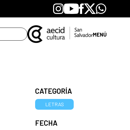
Instagram
Youtube
Facebook
X
Whatsapp
MENÚ
CATEGORÍA
LETRAS
FECHA