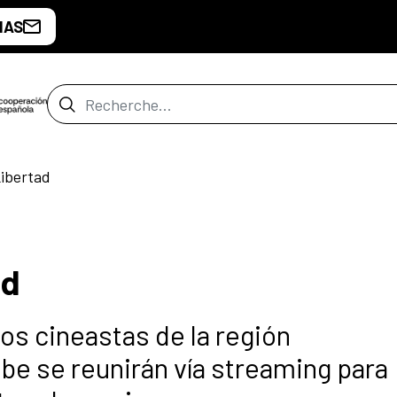
IAS
Barre de recherche
Libertad
ad
os cineastas de la región
be se reunirán vía streaming para