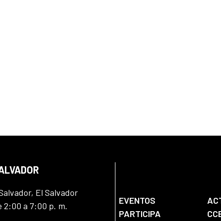
SALVADOR
Salvador, El Salvador
EVENTOS
AC
e 2:00 a 7:00 p. m.
PARTICIPA
CC