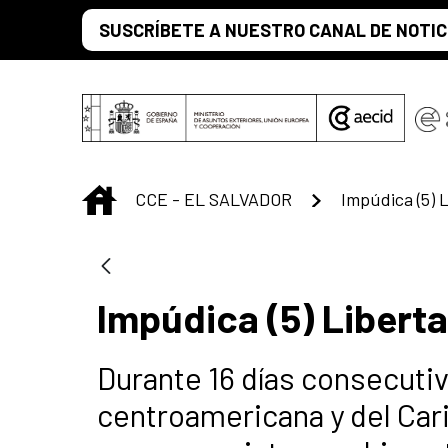
Saut au contenu principal
SUSCRÍBETE A NUESTRO CANAL DE NOTIC
INICIO
CCE - EL SALVADOR
Impúdica (5) 
Impúdica (5) Libert
Durante 16 días consecutiv
centroamericana y del Cari