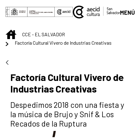
Saut au contenu principal
MENÚ
INICIO
CCE - EL SALVADOR
Factoría Cultural Vivero de Industrias Creativas
Factoría Cultural Vivero de
Industrias Creativas
Despedimos 2018 con una fiesta y
la música de Brujo y Snif & Los
Recados de la Ruptura