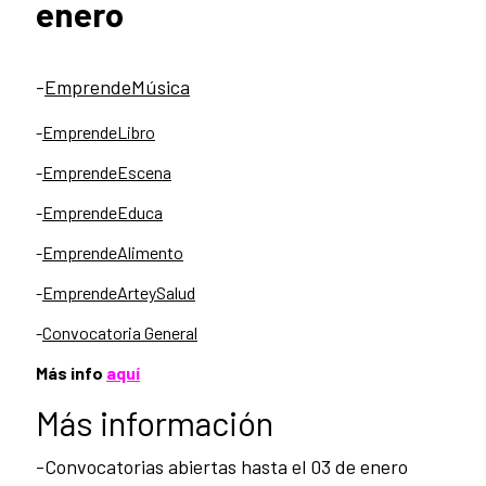
enero
-
EmprendeMúsica
-
EmprendeLibro
-
EmprendeEscena
-
EmprendeEduca
-
EmprendeAlimento
-
EmprendeArteySalud
-
Convocatoria General
Más info
aquí
Más información
-Convocatorias abiertas hasta el 03 de enero