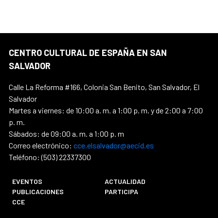
CENTRO CULTURAL DE ESPAÑA EN SAN
SALVADOR
Calle La Reforma #166, Colonia San Benito, San Salvador, El
Salvador
Martes a viernes: de 10:00 a. m. a 1:00 p. m. y de 2:00 a 7:00
p. m.
Sábados: de 09:00 a. m. a 1:00 p. m
Correo electrónico:
cce.elsalvador@aecid.es
Teléfono: (503) 22337300
EVENTOS
ACTUALIDAD
PUBLICACIONES
PARTICIPA
CCE