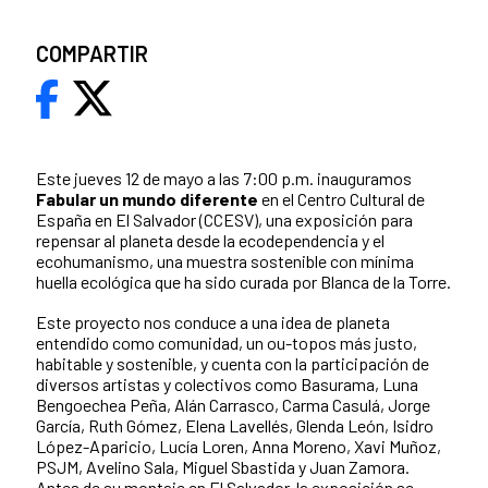
COMPARTIR
Este jueves 12 de mayo a las 7:00 p.m. inauguramos
Fabular un mundo diferente
en el Centro Cultural de
España en El Salvador (CCESV), una exposición para
repensar al planeta desde la ecodependencia y el
ecohumanismo, una muestra sostenible con mínima
huella ecológica que ha sido curada por Blanca de la Torre.
Este proyecto nos conduce a una idea de planeta
entendido como comunidad, un ou-topos más justo,
habitable y sostenible, y cuenta con la participación de
diversos artistas y colectivos como Basurama, Luna
Bengoechea Peña, Alán Carrasco, Carma Casulá, Jorge
García, Ruth Gómez, Elena Lavellés, Glenda León, Isidro
López-Aparicio, Lucía Loren, Anna Moreno, Xavi Muñoz,
PSJM, Avelino Sala, Miguel Sbastida y Juan Zamora.
Antes de su montaje en El Salvador, la exposición se