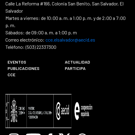
Calle La Reforma #166, Colonia San Benito, San Salvador, El
Salvador
Martes a viernes: de 10:00 a. m. a 1:00 p. m. y de 2:00 a 7:00
p. m.
Sábados: de 09:00 a. m. a 1:00 p. m
Correo electrónico:
cce.elsalvador@aecid.es
Teléfono: (503) 22337300
EVENTOS
ACTUALIDAD
PUBLICACIONES
PARTICIPA
CCE