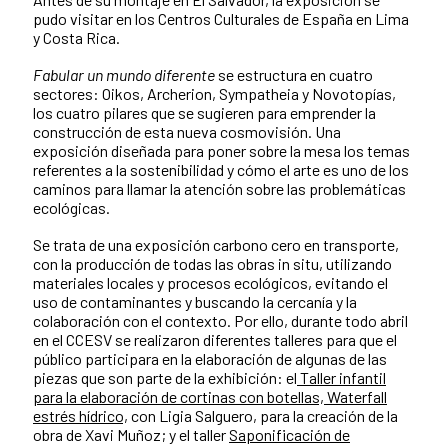
pudo visitar en los Centros Culturales de España en Lima
y Costa Rica.
Fabular un mundo diferente
se estructura en cuatro
sectores: Oikos, Archerion, Sympatheia y Novotopías,
los cuatro pilares que se sugieren para emprender la
construcción de esta nueva cosmovisión. Una
exposición diseñada para poner sobre la mesa los temas
referentes a la sostenibilidad y cómo el arte es uno de los
caminos para llamar la atención sobre las problemáticas
ecológicas.
Se trata de una exposición carbono cero en transporte,
con la producción de todas las obras in situ, utilizando
materiales locales y procesos ecológicos, evitando el
uso de contaminantes y buscando la cercanía y la
colaboración con el contexto. Por ello, durante todo abril
en el CCESV se realizaron diferentes talleres para que el
público participara en la elaboración de algunas de las
piezas que son parte de la exhibición: el
Taller infantil
para la elaboración de cortinas con botellas, Waterfall
estrés hídrico,
con Ligia Salguero, para la creación de la
obra de Xavi Muñoz; y el taller
Saponificación de