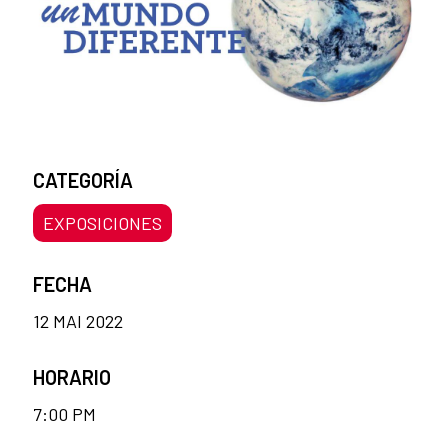
CATEGORÍA
EXPOSICIONES
FECHA
12 MAI 2022
HORARIO
7:00 PM