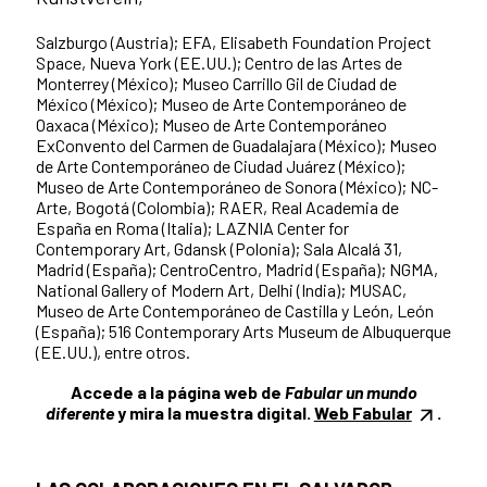
Salzburgo (Austria); EFA, Elisabeth Foundation Project
Space, Nueva York (EE.UU.); Centro de las Artes de
Monterrey (México); Museo Carrillo Gil de Ciudad de
México (México); Museo de Arte Contemporáneo de
Oaxaca (México); Museo de Arte Contemporáneo
ExConvento del Carmen de Guadalajara (México); Museo
de Arte Contemporáneo de Ciudad Juárez (México);
Museo de Arte Contemporáneo de Sonora (México); NC-
Arte, Bogotá (Colombia); RAER, Real Academia de
España en Roma (Italia); LAZNIA Center for
Contemporary Art, Gdansk (Polonia); Sala Alcalá 31,
Madrid (España); CentroCentro, Madrid (España); NGMA,
National Gallery of Modern Art, Delhi (India); MUSAC,
Museo de Arte Contemporáneo de Castilla y León, León
(España); 516 Contemporary Arts Museum de Albuquerque
(EE.UU.), entre otros.
Accede a la página web de
Fabular un mundo
diferente
y mira la muestra digital.
Web Fabular
.