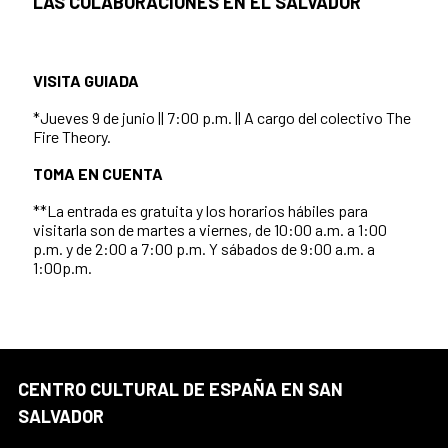
LAS COLABORACIONES EN EL SALVADOR
VISITA GUIADA
*Jueves 9 de junio || 7:00 p.m. || A cargo del colectivo The
Fire Theory.
TOMA EN CUENTA
**La entrada es gratuita y los horarios hábiles para
visitarla son de martes a viernes, de 10:00 a.m. a 1:00
p.m. y de 2:00 a 7:00 p.m. Y sábados de 9:00 a.m. a
1:00p.m.
CENTRO CULTURAL DE ESPAÑA EN SAN
SALVADOR