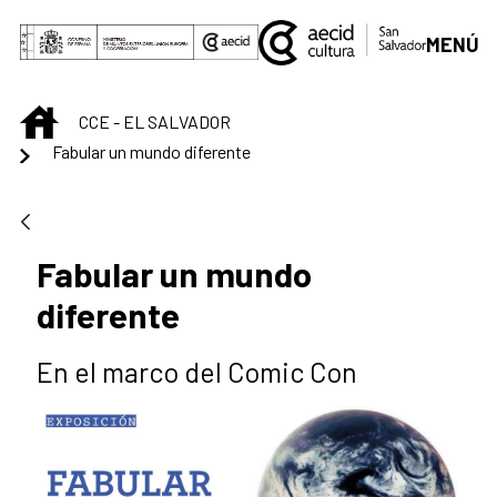
Saut au contenu principal
MENÚ
INICIO
CCE - EL SALVADOR
Fabular un mundo diferente
Fabular un mundo
diferente
En el marco del Comic Con