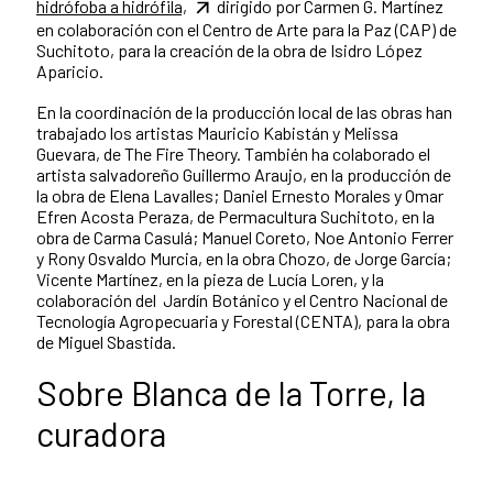
hidrófoba a hidrófila,
dirigido por Carmen G. Martínez
en colaboración con el Centro de Arte para la Paz (CAP) de
Suchitoto, para la creación de la obra de Isidro López
Aparicio.
En la coordinación de la producción local de las obras han
trabajado los artistas Mauricio Kabistán y Melissa
Guevara, de The Fire Theory. También ha colaborado el
artista salvadoreño Guillermo Araujo, en la producción de
la obra de Elena Lavalles; Daniel Ernesto Morales y Omar
Efren Acosta Peraza, de Permacultura Suchitoto, en la
obra de Carma Casulá; Manuel Coreto, Noe Antonio Ferrer
y Rony Osvaldo Murcia, en la obra Chozo, de Jorge García;
Vicente Martínez, en la pieza de Lucía Loren, y la
colaboración del Jardín Botánico y el Centro Nacional de
Tecnología Agropecuaria y Forestal (CENTA), para la obra
de Miguel Sbastida.
Sobre Blanca de la Torre, la
curadora