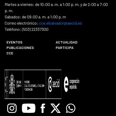
Martes a viernes: de 10:00 a. m. a 1:00 p. m. y de 2:00 a 7:00
p. m.
Sábados: de 09:00 a. m. a 1:00 p. m
Correo electrónico:
cce.elsalvador@aecid.es
Teléfono: (503) 22337300
EVENTOS
ACTUALIDAD
PUBLICACIONES
PARTICIPA
CCE
Instagram
Youtube
Facebook
X
Whatsapp