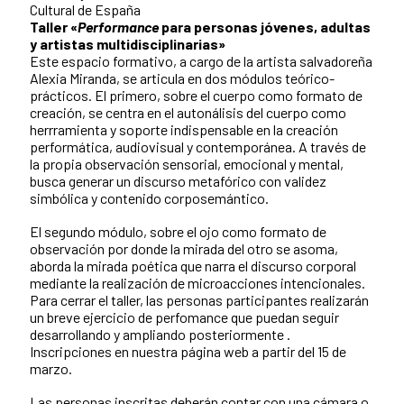
Cultural de España
Taller «
Performance
para personas jóvenes, adultas
y artistas multidisciplinarias»
Este espacio formativo, a cargo de la artista salvadoreña
Alexia Miranda, se articula en dos módulos teórico-
prácticos. El primero, sobre el cuerpo como formato de
creación, se centra en el autonálisis del cuerpo como
herrramienta y soporte indispensable en la creación
performática, audiovisual y contemporánea. A través de
la propia observación sensorial, emocional y mental,
busca generar un discurso metafórico con validez
simbólica y contenido corposemántico.
El segundo módulo, sobre el ojo como formato de
observación por donde la mirada del otro se asoma,
aborda la mirada poética que narra el discurso corporal
mediante la realización de microacciones intencionales.
Para cerrar el taller, las personas participantes realizarán
un breve ejercicio de perfomance que puedan seguir
desarrollando y ampliando posteriormente .
Inscripciones en nuestra página web a partir del 15 de
marzo.
Las personas inscritas deberán contar con una cámara o