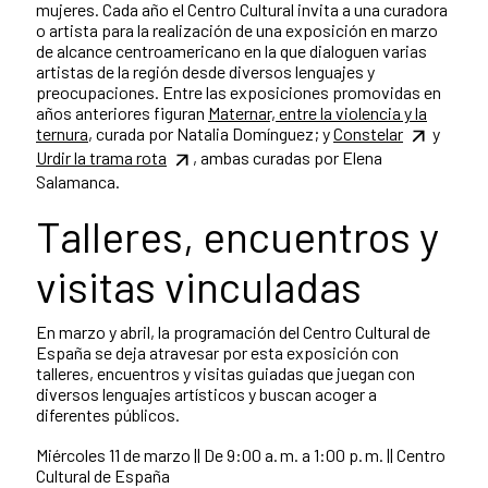
mujeres. Cada año el Centro Cultural invita a una curadora
o artista para la realización de una exposición en marzo
de alcance centroamericano en la que dialoguen varias
artistas de la región desde diversos lenguajes y
preocupaciones. Entre las exposiciones promovidas en
años anteriores figuran
Maternar, entre la violencia y la
ternura
, curada por Natalia Domínguez; y
Constelar
y
Urdir la trama rota
, ambas curadas por Elena
Salamanca.
Talleres, encuentros y
visitas vinculadas
En marzo y abril, la programación del Centro Cultural de
España se deja atravesar por esta exposición con
talleres, encuentros y visitas guiadas que juegan con
diversos lenguajes artísticos y buscan acoger a
diferentes públicos.
Miércoles 11 de marzo || De 9:00 a. m. a 1:00 p. m. || Centro
Cultural de España