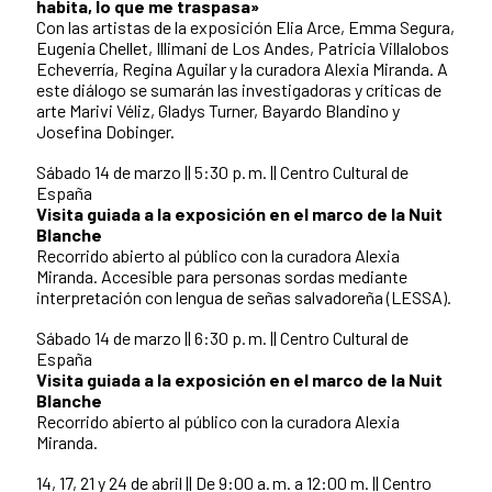
habita, lo que me traspasa»
Con las artistas de la exposición Elia Arce, Emma Segura,
Eugenia Chellet, Illimani de Los Andes, Patricia Villalobos
Echeverría, Regina Aguilar y la curadora Alexia Miranda. A
este diálogo se sumarán las investigadoras y críticas de
arte Marivi Véliz, Gladys Turner, Bayardo Blandino y
Josefina Dobinger.
Sábado 14 de marzo || 5:30 p. m. || Centro Cultural de
España
Visita guiada a la exposición en el marco de la Nuit
Blanche
Recorrido abierto al público con la curadora Alexia
Miranda. Accesible para personas sordas mediante
interpretación con lengua de señas salvadoreña (LESSA).
Sábado 14 de marzo || 6:30 p. m. || Centro Cultural de
España
Visita guiada a la exposición en el marco de la Nuit
Blanche
Recorrido abierto al público con la curadora Alexia
Miranda.
14, 17, 21 y 24 de abril || De 9:00 a. m. a 12:00 m. || Centro