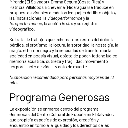
Miranda (El Salvador), Emma Segura (Costa Rica) y
Patricia Villalobos Echeverría (Nicaragua) se traduce en
propuestas visuales desde los lenguajes del libro objeto,
las instalaciones, la
videoperformance
y la
fotoperformance
, la acción
in situ
y su registro
videográfico.
Se trata de trabajos que exhuman los restos del dolor, la
pérdida, el erotismo, la locura, la sororidad, la nostalgia, la
magia, el humor negro y la necesidad de transformar la
sociedad en poesía visual, objeto de poder, fetiche lúdico,
memoria acústica, sutileza y fragilidad, movimiento
corporal, acto de vida… y acto de muerte.
*Exposición recomendada para personas mayores de 18
años.
Programa Generosas
La exposición se enmarca dentro del programa
Generosas del Centro Cultural de España en El Salvador,
que propicia espacios de expresión, creación y
encuentro en torno a la igualdad y los derechos de las