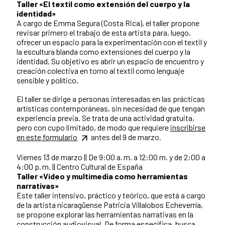
Taller «El textil como extensión del cuerpo y la
identidad»
A cargo de Emma Segura (Costa Rica), el taller propone
revisar primero el trabajo de esta artista para, luego,
ofrecer un espacio para la experimentación con el textil y
la escultura blanda como extensiones del cuerpo y la
identidad. Su objetivo es abrir un espacio de encuentro y
creación colectiva en torno al textil como lenguaje
sensible y político,
El taller se dirige a personas interesadas en las prácticas
artísticas contemporáneas, sin necesidad de que tengan
experiencia previa. Se trata de una actividad gratuita,
pero con cupo limitado, de modo que requiere
inscribirse
en este formulario
antes del 9 de marzo.
Viernes 13 de marzo || De 9:00 a. m. a 12:00 m. y de 2:00 a
4:00 p. m. || Centro Cultural de España
Taller «Video y multimedia como herramientas
narrativas»
Este taller intensivo, práctico y teórico, que está a cargo
de la artista nicaragüense Patricia Villalobos Echeverría,
se propone explorar las herramientas narrativas en la
construcción audiovisual. De forma específica, busca