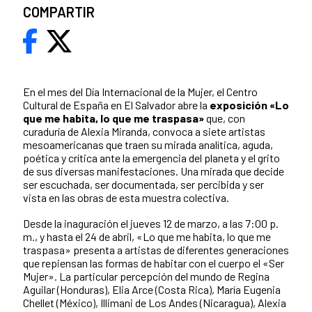
COMPARTIR
En el mes del Día Internacional de la Mujer, el Centro
Cultural de España en El Salvador abre la
exposición «Lo
que me habita, lo que me traspasa»
que, con
curaduría de Alexia Miranda, convoca a siete artistas
mesoamericanas que traen su mirada analítica, aguda,
poética y crítica ante la emergencia del planeta y el grito
de sus diversas manifestaciones. Una mirada que decide
ser escuchada, ser documentada, ser percibida y ser
vista en las obras de esta muestra colectiva.
Desde la inaguración el jueves 12 de marzo, a las 7:00 p.
m., y hasta el 24 de abril, «Lo que me habita, lo que me
traspasa» presenta a artistas de diferentes generaciones
que repiensan las formas de habitar con el cuerpo el «Ser
Mujer». La particular percepción del mundo de Regina
Aguilar (Honduras), Elia Arce (Costa Rica), María Eugenia
Chellet (México), Illimani de Los Andes (Nicaragua), Alexia