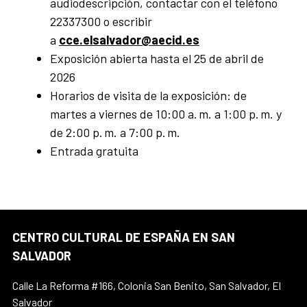
audiodescripción, contactar con el teléfono
22337300 o escribir
a
cce.elsalvador@aecid.es
Exposición abierta hasta el 25 de abril de
2026
Horarios de visita de la exposición: de
martes a viernes de 10:00 a. m. a 1:00 p. m. y
de 2:00 p. m. a 7:00 p. m.
Entrada gratuita
CENTRO CULTURAL DE ESPAÑA EN SAN
SALVADOR
Calle La Reforma #166, Colonia San Benito, San Salvador, El
Salvador