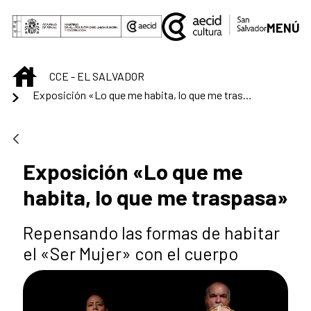
Saut au contenu principal
MENÚ
INICIO
CCE - EL SALVADOR
Exposición «Lo que me habita, lo que me traspasa»
Exposición «Lo que me
habita, lo que me traspasa»
Repensando las formas de habitar
el «Ser Mujer» con el cuerpo