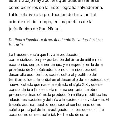
este trabajo hay aportes que pueden tenerse
como pioneros en la historiografía salvadoreña,
tal lo relativo a la producción de tinta añil al
oriente del río Lempa, en los pueblos de la
jurisdicción de San Miguel.
Dr. Pedro Escalante Arce, Academia Salvadoreña de la
Historia.
La trascendencia que tuvo la producción,
comercialización y exportación del tinte de añil en las
economías centroamericanas, y en especial en la de la
provincia de San Salvador, como dinamizadora del
desarrollo económico, social, cultural y político del
territorio, fue primordial en el desarrollo de la sociedad del
nuevo Estado que nacería entrado el siglo XIX y que se
consolidaría a finales de la misma centuria. La obra
pretende atinar, cómo la producción añilera modificó las
relaciones sociales y definió a la sociedad salvadoreña. El
trabajo aquí expuesto, reconoce al ser humano como
sujeto principal de la investigación, antes que cualquier
cosa como un ser material. Partiendo de este