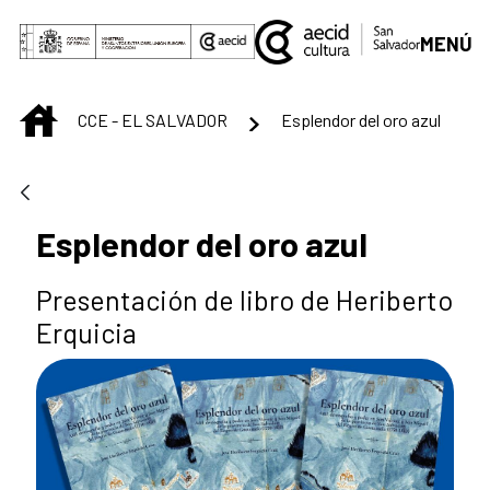
Saut au contenu principal
MENÚ
INICIO
CCE - EL SALVADOR
Esplendor del oro azul
Esplendor del oro azul
Presentación de libro de Heriberto
Erquicia