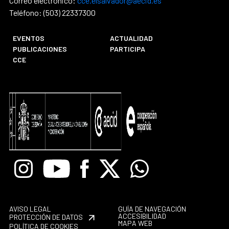
Correo electrónico:
cce.elsalvador@aecid.es
Teléfono: (503) 22337300
EVENTOS
ACTUALIDAD
PUBLICACIONES
PARTICIPA
CCE
Instagram
Youtube
Facebook
X
Whatsapp
AVISO LEGAL
GUÍA DE NAVEGACIÓN
ACCESIBILIDAD
PROTECCIÓN DE DATOS
MAPA WEB
POLÍTICA DE COOKIES