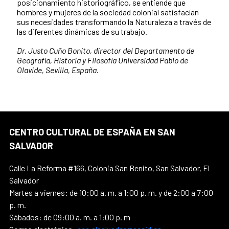
posicionamiento historiográfico, se entiende que
hombres y mujeres de la sociedad colonial satisfacían
sus necesidades transformando la Naturaleza a través de
las diferentes dinámicas de su trabajo.
Dr. Justo Cuño Bonito, director del Departamento de
Geografía, Historia y Filosofía Universidad Pablo de
Olavide, Sevilla, España.
CENTRO CULTURAL DE ESPAÑA EN SAN
SALVADOR
Calle La Reforma #166, Colonia San Benito, San Salvador, El
Salvador
Martes a viernes: de 10:00 a. m. a 1:00 p. m. y de 2:00 a 7:00
p. m.
Sábados: de 09:00 a. m. a 1:00 p. m