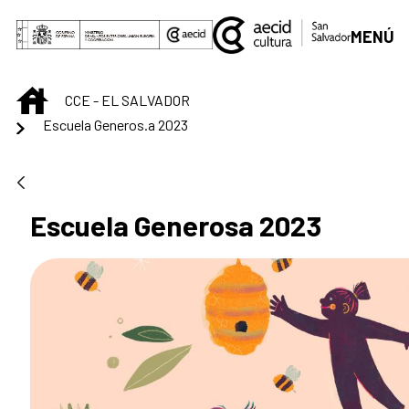
Saut au contenu principal
MENÚ
INICIO
CCE - EL SALVADOR
Escuela Generos.a 2023
Escuela Generosa 2023