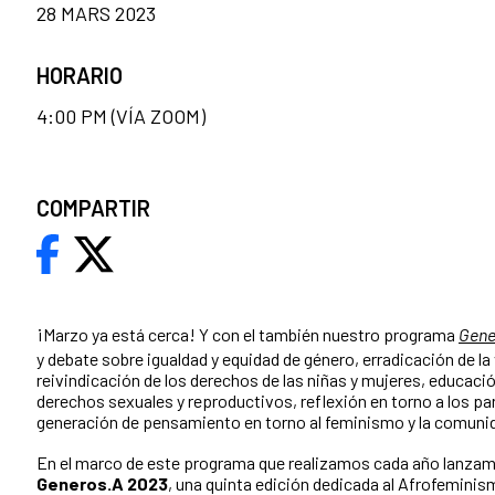
28 MARS 2023
HORARIO
4:00 PM (VÍA ZOOM)
COMPARTIR
¡Marzo ya está cerca! Y con el también nuestro programa
Gene
y debate sobre igualdad y equidad de género, erradicación de la 
reivindicación de los derechos de las niñas y mujeres, educació
derechos sexuales y reproductivos, reflexión en torno a los pa
generación de pensamiento en torno al feminismo y la comuni
En el marco de este programa que realizamos cada año lanzam
Generos.A 2023
, una quinta edición dedicada al Afrofeminis