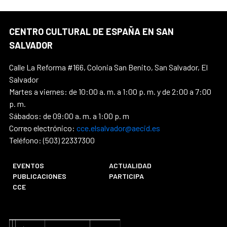
CENTRO CULTURAL DE ESPAÑA EN SAN
SALVADOR
Calle La Reforma #166, Colonia San Benito, San Salvador, El
Salvador
Martes a viernes: de 10:00 a. m. a 1:00 p. m. y de 2:00 a 7:00
p. m.
Sábados: de 09:00 a. m. a 1:00 p. m
Correo electrónico:
cce.elsalvador@aecid.es
Teléfono: (503) 22337300
EVENTOS
ACTUALIDAD
PUBLICACIONES
PARTICIPA
CCE