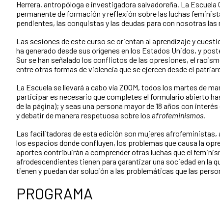
Herrera, antropóloga e investigadora salvadoreña. La Escuela
permanente de formación y reflexión sobre las luchas feminista
pendientes, las conquistas y las deudas para con nosotras las
Las sesiones de este curso se orientan al aprendizaje y cues
ha generado desde sus orígenes en los Estados Unidos, y poste
Sur se han señalado los conflictos de las opresiones, el racism
entre otras formas de violencia que se ejercen desde el patriar
La Escuela se llevará a cabo vía ZOOM, todos los martes de ma
participar es necesario que completes el formulario abierto has
de la página); y seas una persona mayor de 18 años con interés
y debatir de manera respetuosa sobre los a
frofeminismos.
Las facilitadoras de esta edición son mujeres afrofeministas, 
los espacios donde confluyen, los problemas que causa la opres
aportes contribuirán a comprender otras luchas que el feminis
afrodescendientes tienen para garantizar una sociedad en la 
tienen y puedan dar solución a las problemáticas que las perso
PROGRAMA