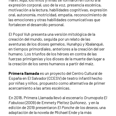
expresión corporal, uso de la voz, presencia escénica,
motivación a la lectura, habilidades cognitivas, expresión
oral, autonomía, motricidad, empatía, reconocimiento de
las emociones y otras habilidades comunicativas que
fortalecen el desarrollo personal.
El Popol Vuh presenta una versión mitológica de la
creación del mundo, seguida por un relato de
las
aventuras de los dioses gemelos, Hunahpú y Xbalanqué,
en tiempos primordiales, anteriores a
la creación del ser
humano. Los triunfos de los héroes en contra de las
fuerzas primigenias y los
dioses de la muerte dan lugar a
la creación de los seres humanos a partir del maíz.
Primera llamada
es un proyecto del Centro Cultural de
España en El Salvador (CCESV) de teatro infantil hecho
por niñas y niños, propuesto como alternativa de primer
acercamiento a las artes escénicas.
En 2018, Primera Llamada llevó al escenario
Orumapala El
Fabuloso
(2009) de Emmety Pleitez Quiñonez, y en la
edición de 2019 presentaron
El Ponche de los deseos
, una
adaptación de la novela de Michael Ende y la más