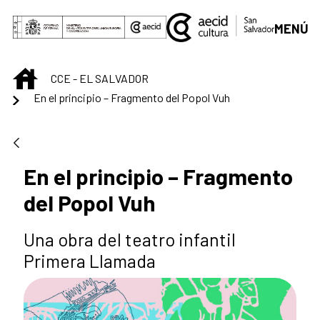
Saut au contenu principal
MENÚ
INICIO
CCE - EL SALVADOR
En el principio – Fragmento del Popol Vuh
En el principio – Fragmento
del Popol Vuh
Una obra del teatro infantil
Primera Llamada