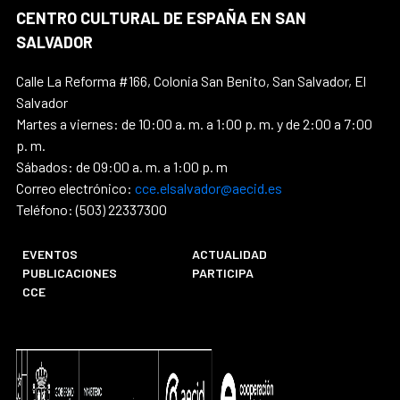
CENTRO CULTURAL DE ESPAÑA EN SAN
SALVADOR
Calle La Reforma #166, Colonia San Benito, San Salvador, El
Salvador
Martes a viernes: de 10:00 a. m. a 1:00 p. m. y de 2:00 a 7:00
p. m.
Sábados: de 09:00 a. m. a 1:00 p. m
Correo electrónico:
cce.elsalvador@aecid.es
Teléfono: (503) 22337300
EVENTOS
ACTUALIDAD
PUBLICACIONES
PARTICIPA
CCE