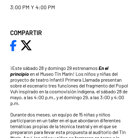
3:00 PM Y 4:00 PM
COMPARTIR
¡Este sábado 28 y domingo 29 estrenamos
En el
principio
en el Museo Tin Marín! Los niños y niñas del
proyecto de teatro infantil Primera Llamada presentan
sobre el escenario tres funciones del fragmento del Popol
Vuh inspirado en la cosmovisión indígena, el sábado 28 de
mayo, a las 4:00 p.m., y el domingo 29, a las 3:00 y 4:00
p.m.
Durante dos meses, un equipo de 15 niñas y niños
participaron en un taller en el que abordaron diferentes
temáticas propias de la técnica teatral y en el que se
prepararon para llevar esta propuesta al auditorio del Tin
Marín. Aquí, los niños y niñas se formaron en torno a la