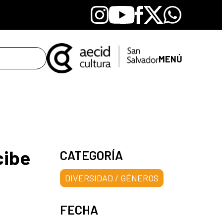
Instagram
Youtube
Facebook
X
Whatsapp
MENÚ
cibe
CATEGORÍA
DIVERSIDAD / GÉNEROS
FECHA