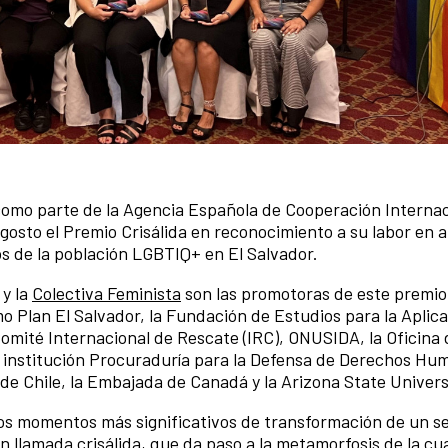
 como parte de la Agencia Española de Cooperación Internac
 agosto el Premio Crisálida en reconocimiento a su labor en 
s de la población LGBTIQ+ en El Salvador.
y la
Colectiva Feminista
son las promotoras de este premio
 Plan El Salvador, la Fundación de Estudios para la Aplica
mité Internacional de Rescate (IRC), ONUSIDA, la Oficina d
 institución Procuraduría para la Defensa de Derechos Hu
de Chile, la Embajada de Canadá y la Arizona State Univers
os momentos más significativos de transformación de un se
 llamada crisálida, que da paso a la metamorfosis de la cu