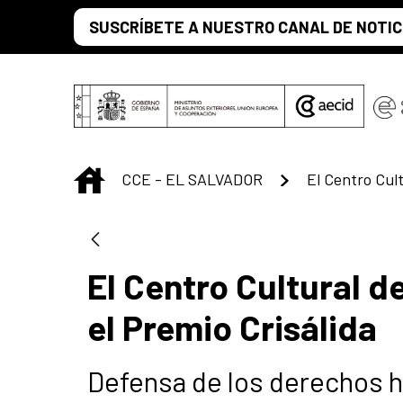
Saut au contenu principal
SUSCRÍBETE A NUESTRO CANAL DE NOTIC
INICIO
CCE - EL SALVADOR
El Centro Cultural d
el Premio Crisálida
Defensa de los derechos 