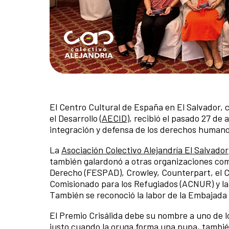
El Centro Cultural de España en El Salvador,
el Desarrollo (
AECID
), recibió el pasado 27 de
integración y defensa de los derechos humano
La
Asociación Colectivo Alejandría El Salvador
también galardonó a otras organizaciones como
Derecho (FESPAD), Crowley, Counterpart, el Co
Comisionado para los Refugiados (ACNUR) y la
También se reconoció la labor de la Embajada 
El Premio Crisálida debe su nombre a uno de l
justo cuando la oruga forma una pupa, también