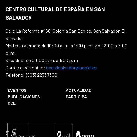
CENTRO CULTURAL DE ESPAÑA EN SAN
SALVADOR
Calle La Reforma #166, Colonia San Benito, San Salvador, El
Salvador
Martes a viernes: de 10:00 a. m. a 1:00 p. m. y de 2:00 a 7:00
p. m.
Sábados: de 09:00 a. m. a 1:00 p. m
Correo electrónico:
cce.elsalvador@aecid.es
Teléfono: (503) 22337300
EVENTOS
ACTUALIDAD
PUBLICACIONES
PARTICIPA
CCE