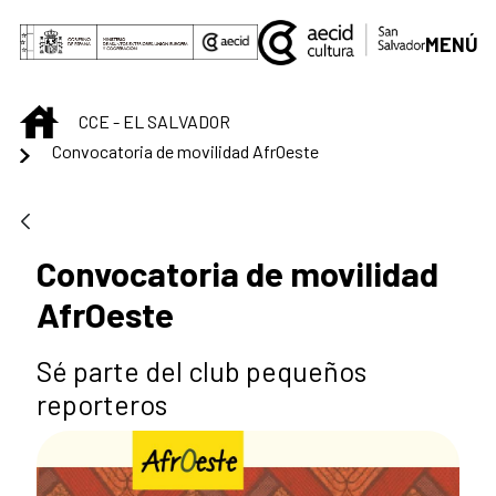
Saut au contenu principal
MENÚ
INICIO
CCE - EL SALVADOR
Convocatoria de movilidad AfrOeste
Convocatoria de movilidad
AfrOeste
Sé parte del club pequeños
reporteros