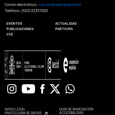
Correo electrónico:
cce.elsalvador@aecid.es
Teléfono: (503) 22337300
EVENTOS
ACTUALIDAD
PUBLICACIONES
PARTICIPA
CCE
Instagram
Youtube
Facebook
X
Whatsapp
AVISO LEGAL
GUÍA DE NAVEGACIÓN
ACCESIBILIDAD
PROTECCIÓN DE DATOS