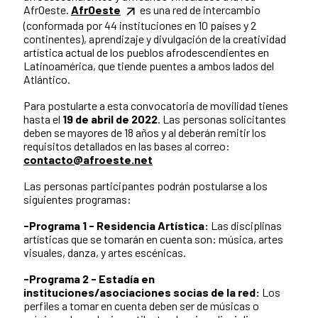
AfrOeste.
AfrOeste
es una red de intercambio
(conformada por 44 instituciones en 10 países y 2
continentes), aprendizaje y divulgación de la creatividad
artística actual de los pueblos afrodescendientes en
Latinoamérica, que tiende puentes a ambos lados del
Atlántico.
Para postularte a esta convocatoria de movilidad tienes
hasta el
19 de abril de 2022
. Las personas solicitantes
deben se mayores de 18 años y al deberán remitir los
requisitos detallados en las bases al correo:
contacto@afroeste.net
Las personas participantes podrán postularse a los
siguientes programas:
-Programa 1 - Residencia Artística:
Las disciplinas
artísticas que se tomarán en cuenta son: música, artes
visuales, danza, y artes escénicas.
-Programa 2 - Estadía en
instituciones/asociaciones socias de la red:
Los
perfiles a tomar en cuenta deben ser de músicas o