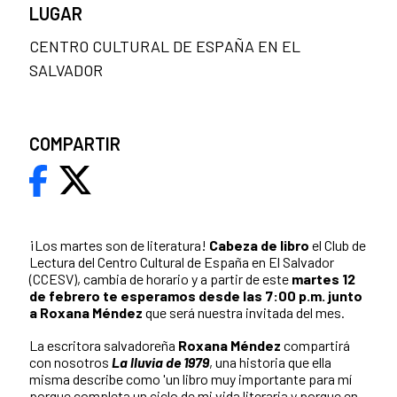
LUGAR
CENTRO CULTURAL DE ESPAÑA EN EL
SALVADOR
COMPARTIR
¡Los martes son de literatura!
Cabeza de libro
el Club de
Lectura del Centro Cultural de España en El Salvador
(CCESV), cambia de horario y a partir de este
martes 12
de febrero te esperamos desde las 7:00 p.m. junto
a Roxana Méndez
que será nuestra invitada del mes.
La escritora salvadoreña
Roxana Méndez
compartirá
con nosotros
La lluvia de 1979
, una historia que ella
misma describe como 'un libro muy importante para mí
porque completa un ciclo de mi vida literaria y porque en