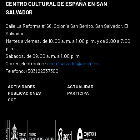
CENTRO CULTURAL DE ESPAÑA EN SAN
SALVADOR
Calle La Reforma #166, Colonia San Benito, San Salvador, El
Salvador
Martes a viernes: de 10:00 a. m. a 1:00 p. m. y de 2:00 a 7:00
p. m.
Sábados: de 09:00 a. m. a 1:00 p. m
Correo electrónico:
cce.elsalvador@aecid.es
Teléfono: (503) 22337300
ACTIVIDADES
ACTUALIDAD
PUBLICACIONES
PARTICIPA
CCE