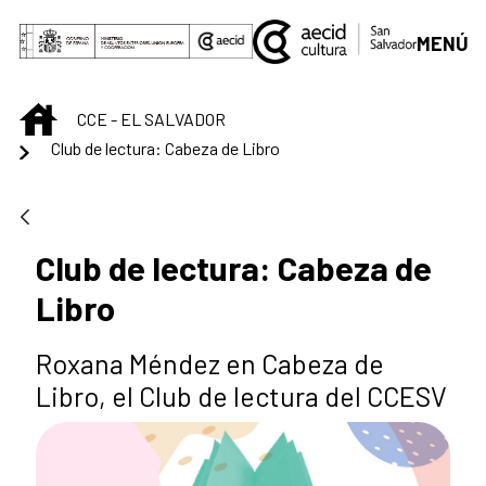
Saut au contenu principal
MENÚ
INICIO
CCE - EL SALVADOR
Club de lectura: Cabeza de Libro
Club de lectura: Cabeza de
Libro
Roxana Méndez en Cabeza de
Libro, el Club de lectura del CCESV