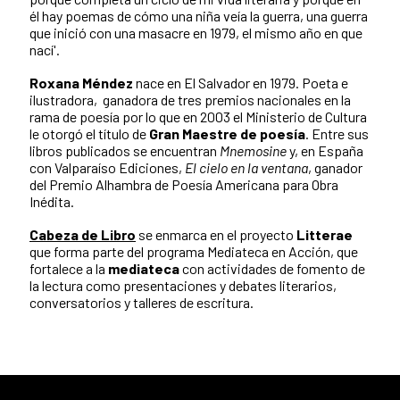
él hay poemas de cómo una niña veía la guerra, una guerra
que inició con una masacre en 1979, el mismo año en que
nací'.
Roxana Méndez
nace en El Salvador en 1979. Poeta e
ilustradora, ganadora de tres premios nacionales en la
rama de poesía por lo que en 2003 el Ministerio de Cultura
le otorgó el título de
Gran Maestre de poesía
. Entre sus
libros publicados se encuentran
Mnemosine
y, en España
con Valparaíso Ediciones,
El cielo en la ventana
, ganador
del Premio Alhambra de Poesía Americana para Obra
Inédita.
Cabeza de Libro
se enmarca en el proyecto
Litterae
que forma parte del programa Mediateca en Acción, que
fortalece a la
mediateca
con actividades de fomento de
la lectura como presentaciones y debates literarios,
conversatorios y talleres de escritura.