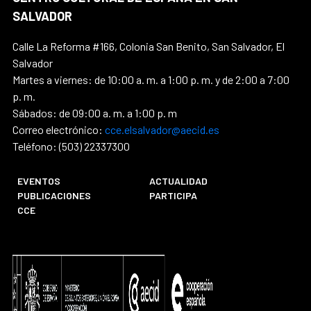
SALVADOR
Calle La Reforma #166, Colonia San Benito, San Salvador, El
Salvador
Martes a viernes: de 10:00 a. m. a 1:00 p. m. y de 2:00 a 7:00
p. m.
Sábados: de 09:00 a. m. a 1:00 p. m
Correo electrónico:
cce.elsalvador@aecid.es
Teléfono: (503) 22337300
EVENTOS
ACTUALIDAD
PUBLICACIONES
PARTICIPA
CCE