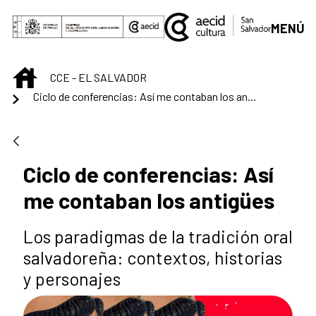
Saut au contenu principal
MENÚ
INICIO
CCE - EL SALVADOR
Ciclo de conferencias: Así me contaban los antigües
Ciclo de conferencias: Así
me contaban los antigües
Los paradigmas de la tradición oral
salvadoreña: contextos, historias
y personajes