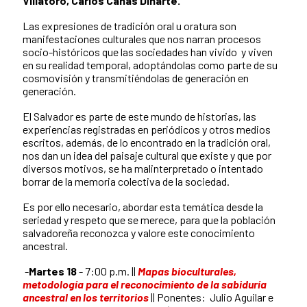
Villatoro, Carlos Cañas Dinarte.
Las expresiones de tradición oral u oratura son
manifestaciones culturales que nos narran procesos
socio-históricos que las sociedades han vivido y viven
en su realidad temporal, adoptándolas como parte de su
cosmovisión y transmitiéndolas de generación en
generación.
El Salvador es parte de este mundo de historias, las
experiencias registradas en periódicos y otros medios
escritos, además, de lo encontrado en la tradición oral,
nos dan un idea del paisaje cultural que existe y que por
diversos motivos, se ha malinterpretado o intentado
borrar de la memoria colectiva de la sociedad.
Es por ello necesario, abordar esta temática desde la
seriedad y respeto que se merece, para que la población
salvadoreña reconozca y valore este conocimiento
ancestral.
-
Martes 18
- 7:00 p.m. ||
Mapas bioculturales,
metodología para el reconocimiento de la sabiduría
ancestral en los territorios
|| Ponentes:
Julio Aguilar e