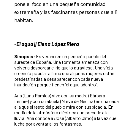
pone el foco en una pequeña comunidad
extremeña y las fascinantes personas que allí
habitan.
-El agua || Elena López Riera
Sinopsis:
Es verano en un pequeño pueblo del
sureste de España. Una tormenta amenaza con
volver a desbordar el río que lo atraviesa. Una vieja
creencia popular afirma que algunas mujeres están
predestinadas a desaparecer con cada nueva
inundación porque tienen “el agua adentro”.
Ana (Luna Pamies) vive con su madre (Bárbara
Lennie) y con su abuela (Nieve de Medina) en una casa
a la que el resto del pueblo mira con suspicacia. En
medio de la atmósfera eléctrica que precede a la
lluvia, Ana conoce a José (Alberto Olmo) a la vez que
lucha por aventar a los fantasmas.