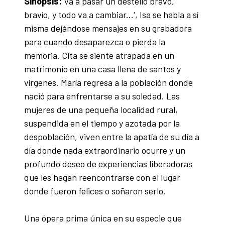
Sinopsis:
Va a pasar un destello bravo,
bravío, y todo va a cambiar...', Isa se habla a sí
misma dejándose mensajes en su grabadora
para cuando desaparezca o pierda la
memoria. Cita se siente atrapada en un
matrimonio en una casa llena de santos y
vírgenes. María regresa a la población donde
nació para enfrentarse a su soledad. Las
mujeres de una pequeña localidad rural,
suspendida en el tiempo y azotada por la
despoblación, viven entre la apatía de su día a
día donde nada extraordinario ocurre y un
profundo deseo de experiencias liberadoras
que les hagan reencontrarse con el lugar
donde fueron felices o soñaron serlo.
Una ópera prima única en su especie que