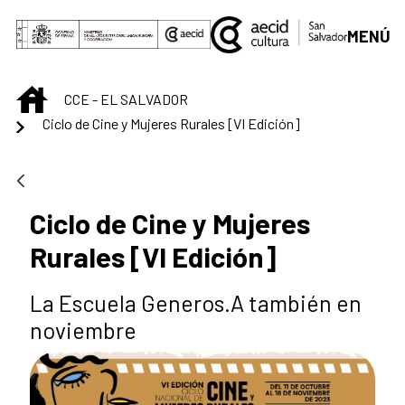
Saut au contenu principal
MENÚ
INICIO
CCE - EL SALVADOR
Ciclo de Cine y Mujeres Rurales [VI Edición]
Ciclo de Cine y Mujeres
Rurales [VI Edición]
La Escuela Generos.A también en
noviembre