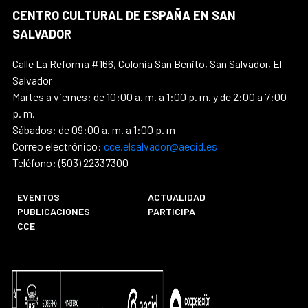
CENTRO CULTURAL DE ESPAÑA EN SAN
SALVADOR
Calle La Reforma #166, Colonia San Benito, San Salvador, El
Salvador
Martes a viernes: de 10:00 a. m. a 1:00 p. m. y de 2:00 a 7:00
p. m.
Sábados: de 09:00 a. m. a 1:00 p. m
Correo electrónico:
cce.elsalvador@aecid.es
Teléfono: (503) 22337300
EVENTOS
ACTUALIDAD
PUBLICACIONES
PARTICIPA
CCE