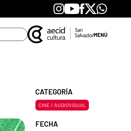
Instagram
Youtube
Facebook
X
Whatsapp
MENÚ
CATEGORÍA
CINE / AUDIOVISUAL
FECHA