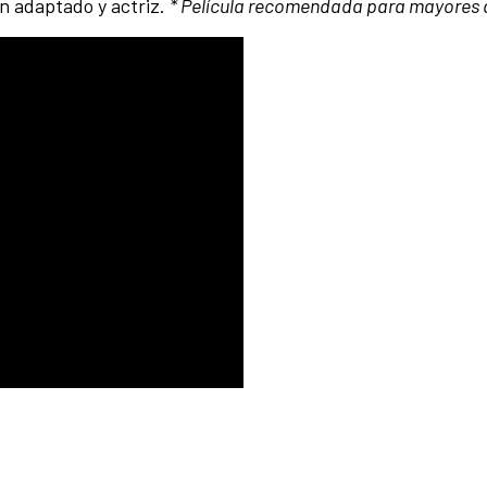
on adaptado y actriz.
* Película recomendada para mayores 