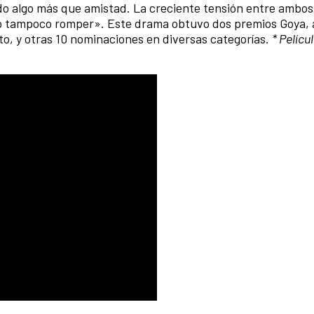
do algo más que amistad. La creciente tensión entre ambo
pero tampoco romper». Este drama obtuvo dos premios Goya, 
rto, y otras 10 nominaciones en diversas categorías.
* Pelícu