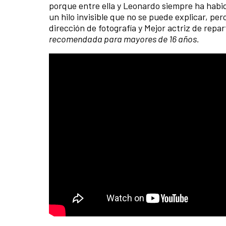
porque entre ella y Leonardo siempre ha habi
un hilo invisible que no se puede explicar, 
dirección de fotografía y Mejor actriz de repa
recomendada para mayores de 16 años.