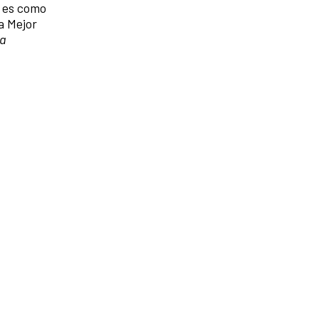
s es como
a Mejor
la