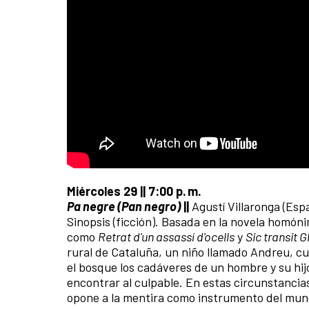
Miércoles 29 || 7:00 p. m.
Pa negre (Pan negro)
||
Agustí Villaronga (Esp
Sinopsis (ficción). Basada en la novela homóni
como
Retrat d'un assassí d'ocells
y
Sic transit 
rural de Cataluña, un niño llamado Andreu, cu
el bosque los cadáveres de un hombre y su hi
encontrar al culpable. En estas circunstancia
opone a la mentira como instrumento del mund