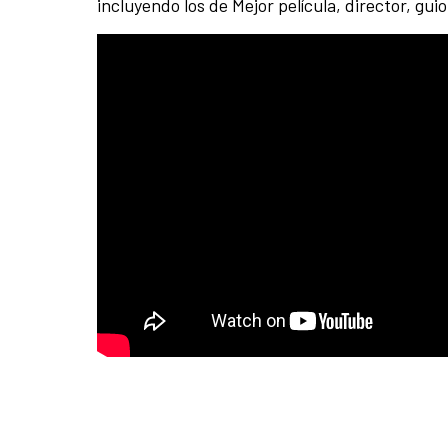
incluyendo los de Mejor película, director, gui