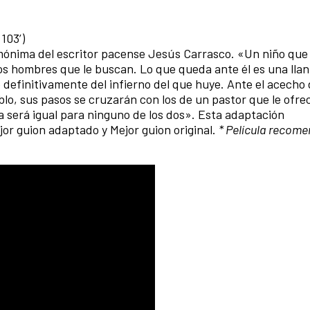
 103’)
omónima del escritor pacense Jesús Carrasco. «Un niño que
os hombres que le buscan. Lo que queda ante él es una llanu
e definitivamente del infierno del que huye. Ante el acecho
blo, sus pasos se cruzarán con los de un pastor que le ofre
a será igual para ninguno de los dos». Esta adaptación
jor guion adaptado y Mejor guion original.
* Película recom