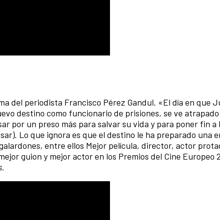
)
ima del periodista Francisco Pérez Gandul. «El día en que 
evo destino como funcionario de prisiones, se ve atrapado
r por un preso más para salvar su vida y para poner fin a l
ar). Lo que ignora es que el destino le ha preparado una 
alardones, entre ellos Mejor película, director, actor prota
jor guion y mejor actor en los Premios del Cine Europeo 
s.