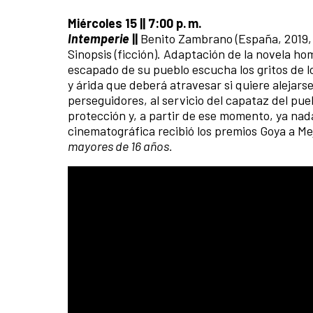
Miércoles 15 || 7:00 p. m.
Intemperie
||
Benito Zambrano (España, 2019,
Sinopsis (ficción). Adaptación de la novela h
escapado de su pueblo escucha los gritos de l
y árida que deberá atravesar si quiere alejars
perseguidores, al servicio del capataz del pue
protección y, a partir de ese momento, ya nad
cinematográfica recibió los premios Goya a Me
mayores de 16 años.