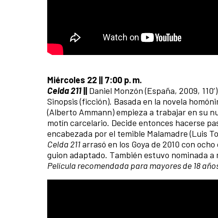
Miércoles 22 || 7:00 p. m.
Celda 211
||
Daniel Monzón (España, 2009, 110’
Sinopsis (ficción). Basada en la novela homón
(Alberto Ammann) empieza a trabajar en su nu
motín carcelario. Decide entonces hacerse pasa
encabezada por el temible Malamadre (Luis Tos
Celda 211
arrasó en los Goya de 2010 con ocho g
guion adaptado. También estuvo nominada a me
Película recomendada para mayores de 18 año