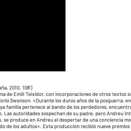
aña, 2010, 108’)
ma de Emili Teixidor, con incorporaciones de otros textos 
Gloria Swanson
. «Durante los duros años de la posguerra, e
ya familia pertenece al bando de los perdedores, encuentr
jo. Las autoridades sospechan de su padre, pero Andreu in
s, se produce en Andreu el despertar de una conciencia mo
o de los adultos». Esta producción recibió nueve premios