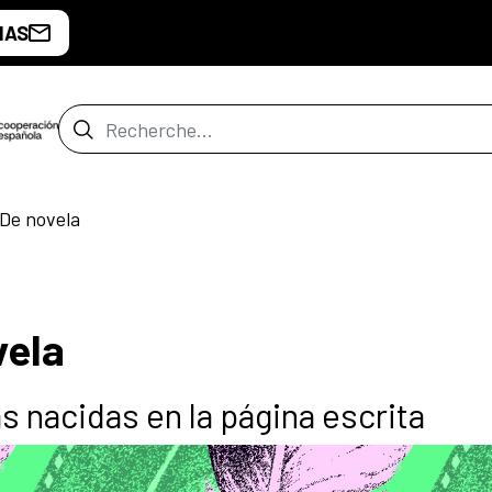
IAS
Barre de recherche
 De novela
vela
as nacidas en la página escrita