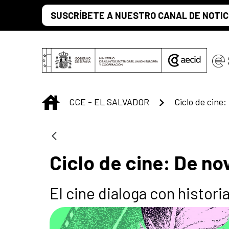
Saut au contenu principal
SUSCRÍBETE A NUESTRO CANAL DE NOTIC
INICIO
CCE - EL SALVADOR
Ciclo de cine:
Ciclo de cine: De no
El cine dialoga con histori