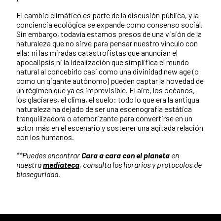
El cambio climático es parte de la discusión pública, y la
conciencia ecológica se expande como consenso social.
Sin embargo, todavía estamos presos de una visión de la
naturaleza que no sirve para pensar nuestro vínculo con
ella: ni las miradas catastrofistas que anuncian el
apocalipsis ni la idealización que simplifica el mundo
natural al concebirlo casi como una divinidad new age (o
como un gigante autónomo) pueden captar la novedad de
un régimen que ya es imprevisible. El aire, los océanos,
los glaciares, el clima, el suelo: todo lo que era la antigua
naturaleza ha dejado de ser una escenografía estática
tranquilizadora o atemorizante para convertirse en un
actor más en el escenario y sostener una agitada relación
con los humanos.
**Puedes encontrar
Cara a cara con el planeta
en
nuestra
mediateca
, consulta los horarios y protocolos de
bioseguridad.