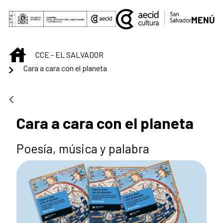
Saut au contenu principal
MENÚ
INICIO
CCE - EL SALVADOR
Cara a cara con el planeta
Cara a cara con el planeta
Poesía, música y palabra