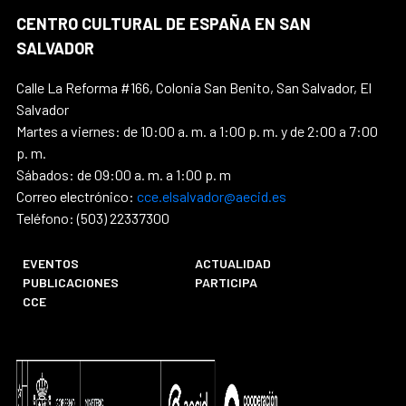
CENTRO CULTURAL DE ESPAÑA EN SAN
SALVADOR
Calle La Reforma #166, Colonia San Benito, San Salvador, El
Salvador
Martes a viernes: de 10:00 a. m. a 1:00 p. m. y de 2:00 a 7:00
p. m.
Sábados: de 09:00 a. m. a 1:00 p. m
Correo electrónico:
cce.elsalvador@aecid.es
Teléfono: (503) 22337300
EVENTOS
ACTUALIDAD
PUBLICACIONES
PARTICIPA
CCE