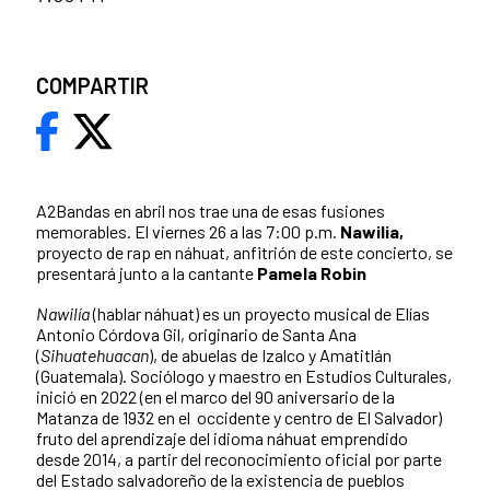
COMPARTIR
A2Bandas en abril nos trae una de esas fusiones
memorables. El viernes 26 a las 7:00 p.m.
Nawilia,
proyecto de rap en náhuat, anfitrión de este concierto, se
presentará junto a la cantante
Pamela Robin
Nawilía
(hablar náhuat) es un proyecto musical de Elías
Antonio Córdova Gil, originario de Santa Ana
(
Sihuatehuacan
), de abuelas de Izalco y Amatitlán
(Guatemala). Sociólogo y maestro en Estudios Culturales,
inició en 2022 (en el marco del 90 aniversario de la
Matanza de 1932 en el occidente y centro de El Salvador)
fruto del aprendizaje del idioma náhuat emprendido
desde 2014, a partir del reconocimiento oficial por parte
del Estado salvadoreño de la existencia de pueblos