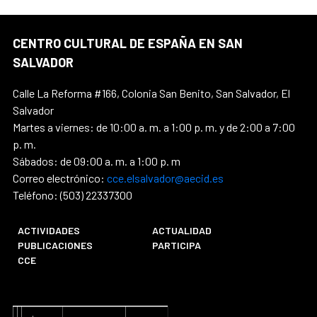
CENTRO CULTURAL DE ESPAÑA EN SAN
SALVADOR
Calle La Reforma #166, Colonia San Benito, San Salvador, El
Salvador
Martes a viernes: de 10:00 a. m. a 1:00 p. m. y de 2:00 a 7:00
p. m.
Sábados: de 09:00 a. m. a 1:00 p. m
Correo electrónico:
cce.elsalvador@aecid.es
Teléfono: (503) 22337300
ACTIVIDADES
ACTUALIDAD
PUBLICACIONES
PARTICIPA
CCE