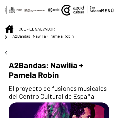
Saut au contenu principal
MENÚ
INICIO
CCE - EL SALVADOR
A2Bandas: Nawilia + Pamela Robin
A2Bandas: Nawilia +
Pamela Robin
El proyecto de fusiones musicales
del Centro Cultural de España