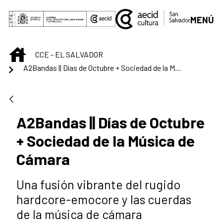
Saut au contenu principal
MENÚ
INICIO
CCE - EL SALVADOR
A2Bandas || Días de Octubre + Sociedad de la Música de Cámara
A2Bandas || Días de Octubre
+ Sociedad de la Música de
Cámara
Una fusión vibrante del rugido
hardcore-emocore y las cuerdas
de la música de cámara