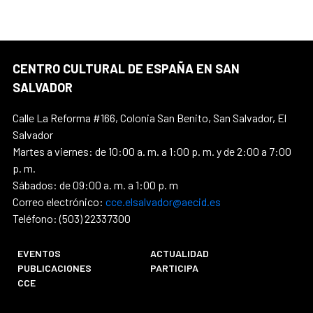
CENTRO CULTURAL DE ESPAÑA EN SAN
SALVADOR
Calle La Reforma #166, Colonia San Benito, San Salvador, El
Salvador
Martes a viernes: de 10:00 a. m. a 1:00 p. m. y de 2:00 a 7:00
p. m.
Sábados: de 09:00 a. m. a 1:00 p. m
Correo electrónico:
cce.elsalvador@aecid.es
Teléfono: (503) 22337300
EVENTOS
ACTUALIDAD
PUBLICACIONES
PARTICIPA
CCE