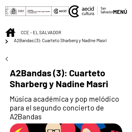
Saut au contenu principal
MENÚ
INICIO
CCE - EL SALVADOR
A2Bandas (3): Cuarteto Sharberg y Nadine Masri
A2Bandas (3): Cuarteto
Sharberg y Nadine Masri
Música académica y pop melódico
para el segundo concierto de
A2Bandas