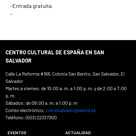
-Entrada gratuita
-
CENTRO CULTURAL DE ESPAÑA EN SAN
SALVADOR
Calle La Reforma #166, Colonia San Benito, San Salvador, El
Salvador
Martes a viernes: de 10:00 a. m. a 1:00 p. m. y de 2:00 a 7:00
p. m.
Sábados: de 09:00 a. m. a 1:00 p. m
Correo electrónico:
cce.elsalvador@aecid.es
Teléfono: (503) 22337300
EVENTOS
ACTUALIDAD