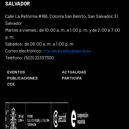
SALVADOR
Calle La Reforma #166, Colonia San Benito, San Salvador, El
Salvador
Martes a viernes: de 10:00 a. m. a 1:00 p. m. y de 2:00 a 7:00
p. m.
Sábados: de 09:00 a. m. a 1:00 p. m
Correo electrónico:
cce.elsalvador@aecid.es
Teléfono: (503) 22337300
EVENTOS
ACTUALIDAD
PUBLICACIONES
PARTICIPA
CCE