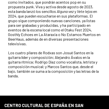
como invitados, que pondrán acentos pop en su
propuesta punk. Viva y activa desde agosto de 2023,
esta banda lanzó los sencillos
Alguna vez
y
Vete lejos
en
2024, que pueden escucharse en sus plataformas. El
grupo sigue componiendo nuevas canciones, ya listas
para ser grabadas y producidas, y ha participado en
eventos de la escena local como el Otaku Fest 2024,
Gosthly Echoes en La Ataraxia o No Estamos Muertos en
BeerHaus, además de en diversas presentaciones
televisivas.
Los cuatro pilares de Rodxas son Josué Santos en la
guitarra líder y composición; Alejandro Ávalos en la
guitarra rítmica; Rodrigo Díaz como vocalista, letrista y
composición musical; y Marcos Santos que, desde el
bajo, también se suma a la composición y las letras de la
banda.
CENTRO CULTURAL DE ESPAÑA EN SAN