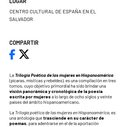
LUGAR
CENTRO CULTURAL DE ESPAÑA EN EL
SALVADOR
COMPARTIR
La
Trilogía Poética de las mujeres en Hispanoamérica
(pícaras, místicas y rebeldes), es una compilación en tres
tomos, cuyo objetivo primordial ha sido brindar una
visión panorámica y cronológica de la poesía
escrita por mujeres
a lo largo de ocho siglos y veinte
países del ámbito hispanoamericano.
La
Trilogía poética de las mujeres en Hispanoamérica
, es
una antología que
trasciende en su carácter de
poemas
, para adentrarse en el de la aportación