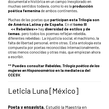
documental e histórica en un campo inexplorado en
muchas sentidos todavía, como lo es la
producción
poética femenina
de ambos continentes.
Muchas de las poetas que
participan esta Trilogía son
de América Latina y de España
. En el
tomo III
<< Rebeldes>>
hay
diversidad de estilos y de
temas
, pero todos los poemas reflejan rebeldía,
diferentes rebeldías: La injusticia social, el machismo, la
falta de libertad personal, entre otras. Esta antología esta
compuesta por poetas reconocidas internacionalmente,
otras menos conocidas y otras más, que empiezan ahora
a escribir.
** Puedes consultar
Rebeldes, Trilogía poética de las
mujeres en Hispanoamérica
en la mediateca del
CCESV.
Leticia Luna [México]
Poeta y ensayista.
Estudió la Maestría en