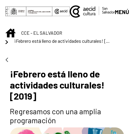
Saut au contenu principal
MENÚ
INICIO
CCE - EL SALVADOR
¡Febrero está lleno de actividades culturales! [2019]
¡Febrero está lleno de
actividades culturales!
[2019]
Regresamos con una amplia
programación