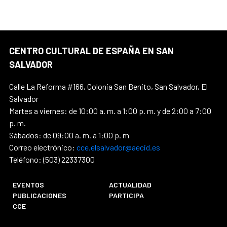
CENTRO CULTURAL DE ESPAÑA EN SAN
SALVADOR
Calle La Reforma #166, Colonia San Benito, San Salvador, El
Salvador
Martes a viernes: de 10:00 a. m. a 1:00 p. m. y de 2:00 a 7:00
p. m.
Sábados: de 09:00 a. m. a 1:00 p. m
Correo electrónico:
cce.elsalvador@aecid.es
Teléfono: (503) 22337300
EVENTOS
ACTUALIDAD
PUBLICACIONES
PARTICIPA
CCE