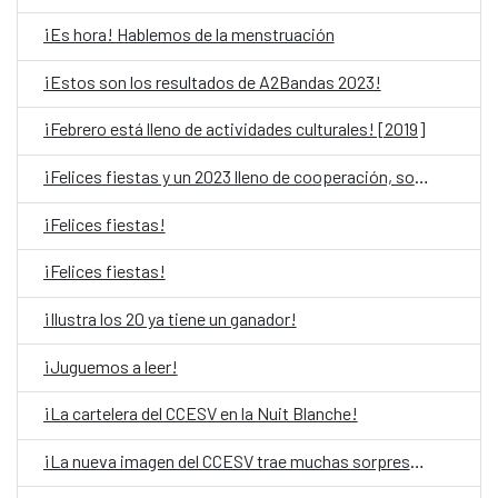
¡Es hora! Hablemos de la menstruación
¡Estos son los resultados de A2Bandas 2023!
¡Febrero está lleno de actividades culturales! [2019]
¡Felices fiestas y un 2023 lleno de cooperación, solidaridad y cultura!
¡Felices fiestas!
¡Felices fiestas!
¡Ilustra los 20 ya tiene un ganador!
¡Juguemos a leer!
¡La cartelera del CCESV en la Nuit Blanche!
¡La nueva imagen del CCESV trae muchas sorpresas!