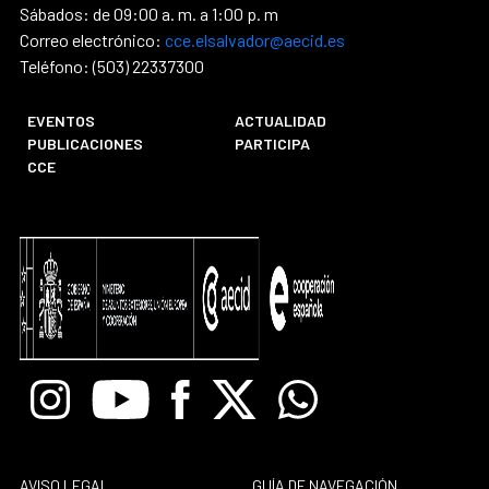
Sábados: de 09:00 a. m. a 1:00 p. m
Correo electrónico:
cce.elsalvador@aecid.es
Teléfono: (503) 22337300
EVENTOS
ACTUALIDAD
PUBLICACIONES
PARTICIPA
CCE
Instagram
Youtube
Facebook
X
Whatsapp
AVISO LEGAL
GUÍA DE NAVEGACIÓN