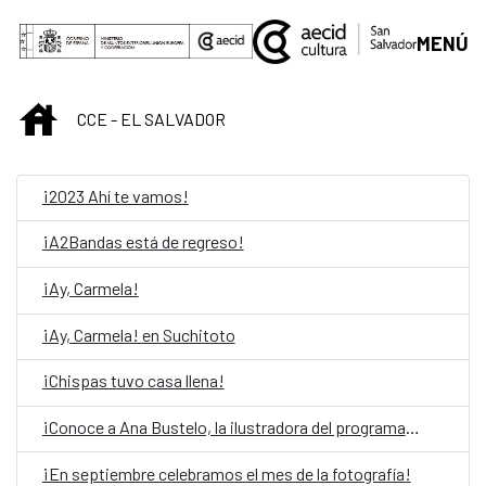
Skip to Main Content
MENÚ
INICIO
CCE - EL SALVADOR
¡2023 Ahí te vamos!
¡A2Bandas está de regreso!
¡Ay, Carmela!
¡Ay, Carmela! en Suchitoto
¡Chispas tuvo casa llena!
¡Conoce a Ana Bustelo, la ilustradora del programa 2021!
¡En septiembre celebramos el mes de la fotografía!