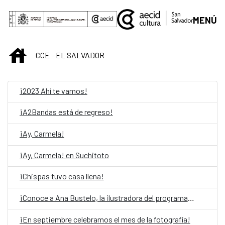
Skip to Main Content
MENÚ
INICIO
CCE - EL SALVADOR
¡2023 Ahí te vamos!
¡A2Bandas está de regreso!
¡Ay, Carmela!
¡Ay, Carmela! en Suchitoto
¡Chispas tuvo casa llena!
¡Conoce a Ana Bustelo, la ilustradora del programa 2021!
¡En septiembre celebramos el mes de la fotografía!