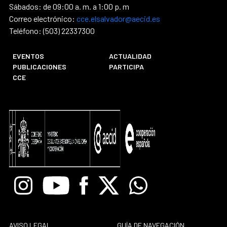
Sábados: de 09:00 a. m. a 1:00 p. m
Correo electrónico:
cce.elsalvador@aecid.es
Teléfono: (503) 22337300
EVENTOS
ACTUALIDAD
PUBLICACIONES
PARTICIPA
CCE
Instagram
Youtube
Facebook
X
Whatsapp
AVISO LEGAL
GUÍA DE NAVEGACIÓN