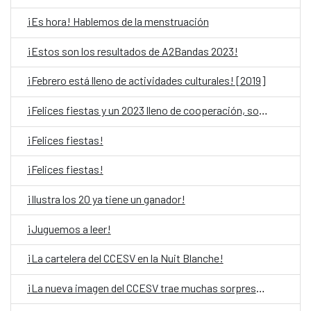
¡Es hora! Hablemos de la menstruación
¡Estos son los resultados de A2Bandas 2023!
¡Febrero está lleno de actividades culturales! [2019]
¡Felices fiestas y un 2023 lleno de cooperación, solidaridad y cultura!
¡Felices fiestas!
¡Felices fiestas!
¡Ilustra los 20 ya tiene un ganador!
¡Juguemos a leer!
¡La cartelera del CCESV en la Nuit Blanche!
¡La nueva imagen del CCESV trae muchas sorpresas!