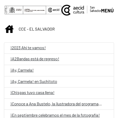
Skip to Main Content
MENÚ
INICIO
CCE - EL SALVADOR
¡2023 Ahí te vamos!
¡A2Bandas está de regreso!
¡Ay, Carmela!
¡Ay, Carmela! en Suchitoto
¡Chispas tuvo casa llena!
¡Conoce a Ana Bustelo, la ilustradora del programa 2021!
¡En septiembre celebramos el mes de la fotografía!