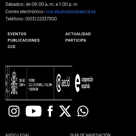
Sábados: de 09:00 a. m. a 1:00 p. m
Correo electrónico:
cce.elsalvador@aecid.es
Teléfono: (503) 22337300
EVENTOS
ACTUALIDAD
PUBLICACIONES
PARTICIPA
CCE
Instagram
Youtube
Facebook
X
Whatsapp
AVISO LEGAL
GUÍA DE NAVEGACIÓN