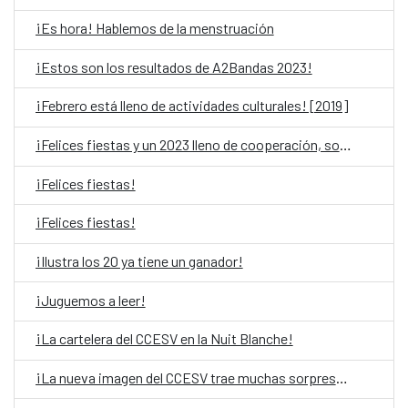
¡Es hora! Hablemos de la menstruación
¡Estos son los resultados de A2Bandas 2023!
¡Febrero está lleno de actividades culturales! [2019]
¡Felices fiestas y un 2023 lleno de cooperación, solidaridad y cultura!
¡Felices fiestas!
¡Felices fiestas!
¡Ilustra los 20 ya tiene un ganador!
¡Juguemos a leer!
¡La cartelera del CCESV en la Nuit Blanche!
¡La nueva imagen del CCESV trae muchas sorpresas!