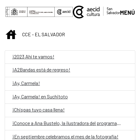
Skip to Main Content
MENÚ
INICIO
CCE - EL SALVADOR
¡2023 Ahí te vamos!
¡A2Bandas está de regreso!
¡Ay, Carmela!
¡Ay, Carmela! en Suchitoto
¡Chispas tuvo casa llena!
¡Conoce a Ana Bustelo, la ilustradora del programa 2021!
¡En septiembre celebramos el mes de la fotografía!