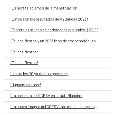
¡Es hora! Hablemos de la menstruación
¡Estos son los resultados de A2Bandas 2023!
¡Febrero está lleno de actividades culturales! [2019]
¡Felices fiestas y un 2023 lleno de cooperación, solidaridad y cultura!
¡Felices fiestas!
¡Felices fiestas!
¡Ilustra los 20 ya tiene un ganador!
¡Juguemos a leer!
¡La cartelera del CCESV en la Nuit Blanche!
¡La nueva imagen del CCESV trae muchas sorpresas!