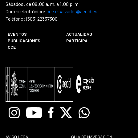
Sábados: de 09:00 a. m. a 1:00 p. m
Correo electrónico:
cce.elsalvador@aecid.es
Teléfono: (503) 22337300
EVENTOS
ACTUALIDAD
PUBLICACIONES
PARTICIPA
CCE
Instagram
Youtube
Facebook
X
Whatsapp
AVISO LEGAL
GUÍA DE NAVEGACIÓN