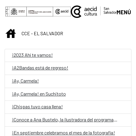
Skip to Main Content
MENÚ
INICIO
CCE - EL SALVADOR
¡2023 Ahí te vamos!
¡A2Bandas está de regreso!
¡Ay, Carmela!
¡Ay, Carmela! en Suchitoto
¡Chispas tuvo casa llena!
¡Conoce a Ana Bustelo, la ilustradora del programa 2021!
¡En septiembre celebramos el mes de la fotografía!