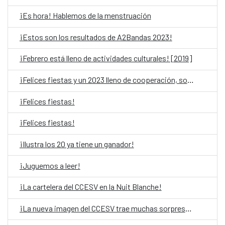
¡Es hora! Hablemos de la menstruación
¡Estos son los resultados de A2Bandas 2023!
¡Febrero está lleno de actividades culturales! [2019]
¡Felices fiestas y un 2023 lleno de cooperación, solidaridad y cultura!
¡Felices fiestas!
¡Felices fiestas!
¡Ilustra los 20 ya tiene un ganador!
¡Juguemos a leer!
¡La cartelera del CCESV en la Nuit Blanche!
¡La nueva imagen del CCESV trae muchas sorpresas!