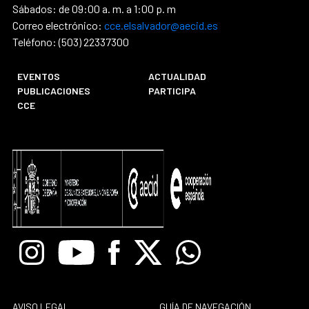
Sábados: de 09:00 a. m. a 1:00 p. m
Correo electrónico:
cce.elsalvador@aecid.es
Teléfono: (503) 22337300
EVENTOS
ACTUALIDAD
PUBLICACIONES
PARTICIPA
CCE
Instagram
Youtube
Facebook
X
Whatsapp
AVISO LEGAL
GUÍA DE NAVEGACIÓN