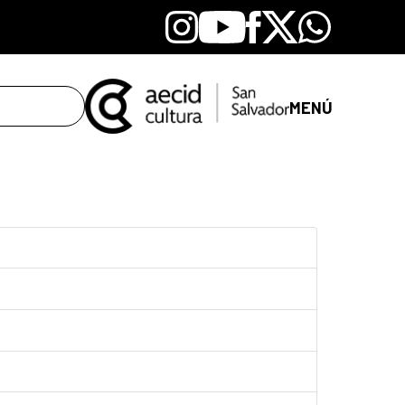
Instagram
Youtube
Facebook
X
Whatsapp
MENÚ