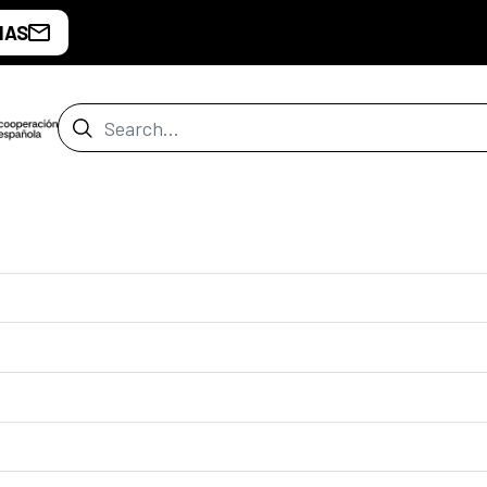
IAS
Search Bar