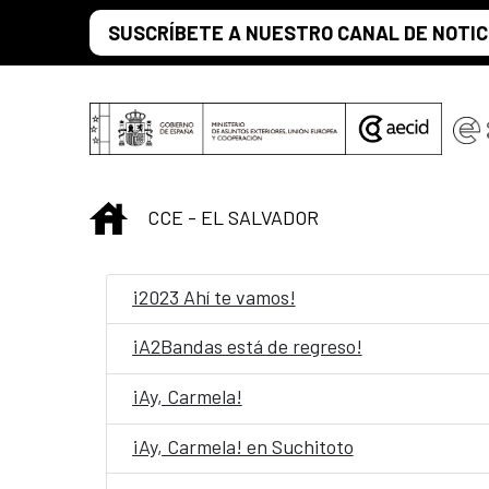
Skip to Main Content
SUSCRÍBETE A NUESTRO CANAL DE NOTIC
INICIO
CCE - EL SALVADOR
¡2023 Ahí te vamos!
¡A2Bandas está de regreso!
¡Ay, Carmela!
¡Ay, Carmela! en Suchitoto